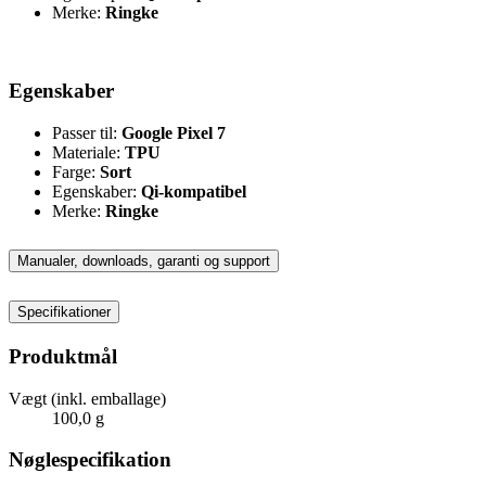
Merke:
Ringke
Egenskaber
Passer til:
Google Pixel 7
Materiale:
TPU
Farge:
Sort
Egenskaber:
Qi-kompatibel
Merke:
Ringke
Manualer, downloads, garanti og support
Specifikationer
Produktmål
Vægt (inkl. emballage)
100,0 g
Nøglespecifikation