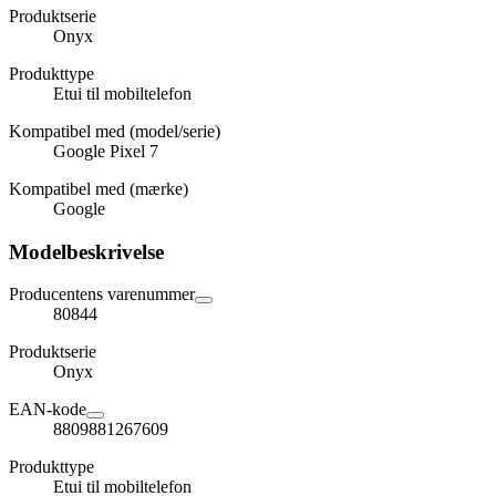
Produktserie
Onyx
Produkttype
Etui til mobiltelefon
Kompatibel med (model/serie)
Google Pixel 7
Kompatibel med (mærke)
Google
Modelbeskrivelse
Producentens varenummer
80844
Produktserie
Onyx
EAN-kode
8809881267609
Produkttype
Etui til mobiltelefon