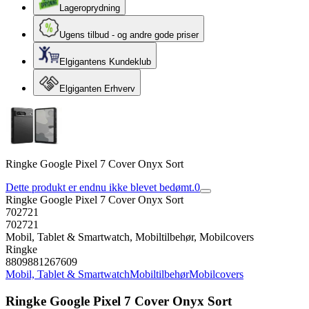
Lageroprydning
Ugens tilbud - og andre gode priser
Elgigantens Kundeklub
Elgiganten Erhverv
Ringke Google Pixel 7 Cover Onyx Sort
Dette produkt er endnu ikke blevet bedømt.
0
Ringke Google Pixel 7 Cover Onyx Sort
702721
702721
Mobil, Tablet & Smartwatch, Mobiltilbehør, Mobilcovers
Ringke
8809881267609
Mobil, Tablet & Smartwatch
Mobiltilbehør
Mobilcovers
Ringke Google Pixel 7 Cover Onyx Sort