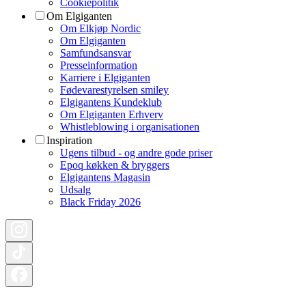
Cookiepolitik
Om Elgiganten
Om Elkjøp Nordic
Om Elgiganten
Samfundsansvar
Presseinformation
Karriere i Elgiganten
Fødevarestyrelsen smiley
Elgigantens Kundeklub
Om Elgiganten Erhverv
Whistleblowing i organisationen
Inspiration
Ugens tilbud - og andre gode priser
Epoq køkken & bryggers
Elgigantens Magasin
Udsalg
Black Friday 2026