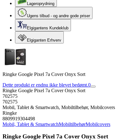
Lageroprydning
Ugens tilbud - og andre gode priser
Elgigantens Kundeklub
Elgiganten Erhverv
Ringke Google Pixel 7a Cover Onyx Sort
Dette produkt er endnu ikke blevet bedømt.
0
Ringke Google Pixel 7a Cover Onyx Sort
702575
702575
Mobil, Tablet & Smartwatch, Mobiltilbehør, Mobilcovers
Ringke
8809919304498
Mobil, Tablet & Smartwatch
Mobiltilbehør
Mobilcovers
Ringke Google Pixel 7a Cover Onyx Sort