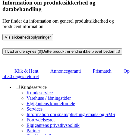
Information om produktsikkerhed og
databehandling
Her finder du information om generel produktsikkerhed og
producentinformation
Vis sikkerhedsoplysninger
Hvad andre synes (0)
Dette produkt er endnu ikke blevet bedømt.
0
Klik & Hent
Annoncegaranti
Prismatch
Op
til 30 dages returret
Kundeservice
Kundeservice
Varehuse / åbningstider
Elgigantens kundefordele
Services
Information om spam/phishing-emails og SMS
Fortrydelsesret
Elgigantens privatlivspolitik
Partner