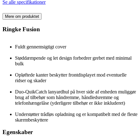
Se alle specifikationer
Mere om produktet
Ringke Fusion
Fuldt gennemsigtigt cover
Støddæmpende og let design forbedrer grebet med minimal
bulk
Opløftede kanter beskytter frontdisplayet mod eventuelle
ridser og skader
Duo-QuikCatch lanyardhul på hver side af enheden muliggør
brug af tilbehør som håndremme, håndledsremme og
telefonhængelåse (yderligere tilbehør er ikke inkluderet)
Understøtter trådløs opladning og er kompatibelt med de fleste
skærmbeskyttere
Egenskaber