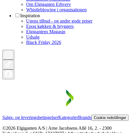
Om Elgiganten Erhverv
Whistleblowing i organisationen
Inspiration
Ugens tilbud - og andre gode priser
Epoq køkken & bryggers
Elgigantens Magasin
Udsalg
Black Friday 2026
Salgs- og leveringsbetingelser
Kategorier
Brands
Cookie indstillinger
©2026 Elgiganten A/S | Arne Jacobsens Allé 16, 2. - 2300