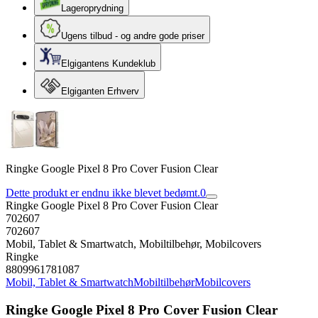
Lageroprydning
Ugens tilbud - og andre gode priser
Elgigantens Kundeklub
Elgiganten Erhverv
Ringke Google Pixel 8 Pro Cover Fusion Clear
Dette produkt er endnu ikke blevet bedømt.
0
Ringke Google Pixel 8 Pro Cover Fusion Clear
702607
702607
Mobil, Tablet & Smartwatch, Mobiltilbehør, Mobilcovers
Ringke
8809961781087
Mobil, Tablet & Smartwatch
Mobiltilbehør
Mobilcovers
Ringke Google Pixel 8 Pro Cover Fusion Clear