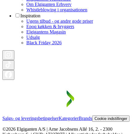
Om Elgiganten Erhverv
Whistleblowing i organisationen
Inspiration
Ugens tilbud - og andre gode priser
Epoq køkken & bryggers
Elgigantens Magasin
Udsalg
Black Friday 2026
Salgs- og leveringsbetingelser
Kategorier
Brands
Cookie indstillinger
©2026 Elgiganten A/S | Arne Jacobsens Allé 16, 2. - 2300