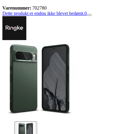
Varenummer:
702780
Dette produkt er endnu ikke blevet bedømt.
0