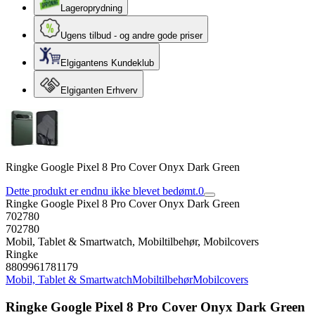
Lageroprydning
Ugens tilbud - og andre gode priser
Elgigantens Kundeklub
Elgiganten Erhverv
Ringke Google Pixel 8 Pro Cover Onyx Dark Green
Dette produkt er endnu ikke blevet bedømt.
0
Ringke Google Pixel 8 Pro Cover Onyx Dark Green
702780
702780
Mobil, Tablet & Smartwatch, Mobiltilbehør, Mobilcovers
Ringke
8809961781179
Mobil, Tablet & Smartwatch
Mobiltilbehør
Mobilcovers
Ringke Google Pixel 8 Pro Cover Onyx Dark Green