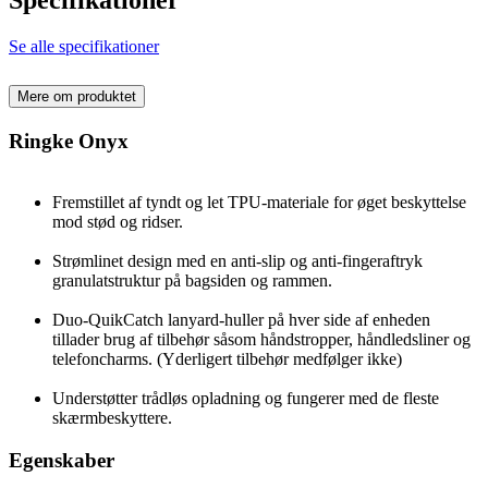
Se alle specifikationer
Mere om produktet
Ringke Onyx
Fremstillet af tyndt og let TPU-materiale for øget beskyttelse
mod stød og ridser.
Strømlinet design med en anti-slip og anti-fingeraftryk
granulatstruktur på bagsiden og rammen.
Duo-QuikCatch lanyard-huller på hver side af enheden
tillader brug af tilbehør såsom håndstropper, håndledsliner og
telefoncharms. (Yderligert tilbehør medfølger ikke)
Understøtter trådløs opladning og fungerer med de fleste
skærmbeskyttere.
Egenskaber