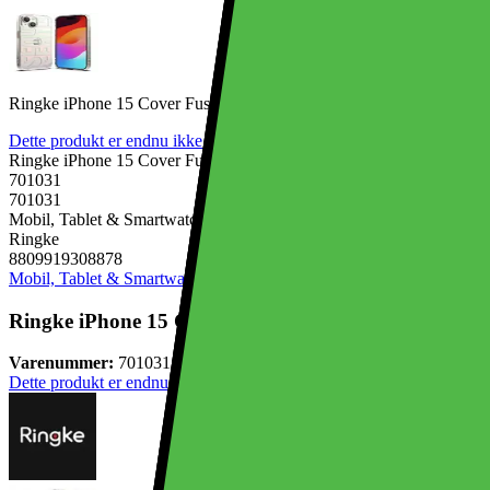
Ringke iPhone 15 Cover Fusion Design Seoul
Dette produkt er endnu ikke blevet bedømt.
0
Ringke iPhone 15 Cover Fusion Design Seoul
701031
701031
Mobil, Tablet & Smartwatch, Mobiltilbehør, Mobilcovers
Ringke
8809919308878
Mobil, Tablet & Smartwatch
Mobiltilbehør
Mobilcovers
Ringke iPhone 15 Cover Fusion Design Seoul
Varenummer:
701031
Dette produkt er endnu ikke blevet bedømt.
0