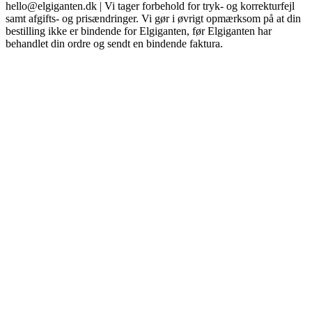
hello@elgiganten.dk | Vi tager forbehold for tryk- og korrekturfejl
samt afgifts- og prisændringer. Vi gør i øvrigt opmærksom på at din
bestilling ikke er bindende for Elgiganten, før Elgiganten har
behandlet din ordre og sendt en bindende faktura.