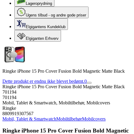
Lageroprydning
Ugens tilbud - og andre gode priser
Elgigantens Kundeklub
Elgiganten Erhverv
Ringke iPhone 15 Pro Cover Fusion Bold Magnetic Matte Black
Dette produkt er endnu ikke blevet bedømt.
0
Ringke iPhone 15 Pro Cover Fusion Bold Magnetic Matte Black
701194
701194
Mobil, Tablet & Smartwatch, Mobiltilbehør, Mobilcovers
Ringke
8809919307567
Mobil, Tablet & Smartwatch
Mobiltilbehør
Mobilcovers
Ringke iPhone 15 Pro Cover Fusion Bold Magnetic