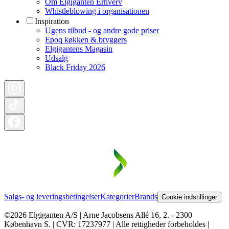
Om Elgiganten Erhverv
Whistleblowing i organisationen
Inspiration
Ugens tilbud - og andre gode priser
Epoq køkken & bryggers
Elgigantens Magasin
Udsalg
Black Friday 2026
Salgs- og leveringsbetingelser
Kategorier
Brands
Cookie indstillinger
©2026 Elgiganten A/S | Arne Jacobsens Allé 16, 2. - 2300
København S. | CVR: 17237977 | Alle rettigheder forbeholdes |