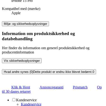
iPhone 15 Pro
Kompatibel med (mærke)
Apple
Miljø- og sikkerhedsoplysninger
Information om produktsikkerhed og
databehandling
Her finder du information om generel produktsikkerhed og
producentinformation
Vis sikkerhedsoplysninger
Hvad andre synes (0)
Dette produkt er endnu ikke blevet bedømt.
0
Klik & Hent
Annoncegaranti
Prismatch
Op
til 30 dages returret
Kundeservice
Kundeservice