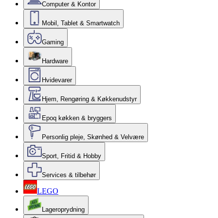
Computer & Kontor
Mobil, Tablet & Smartwatch
Gaming
Hardware
Hvidevarer
Hjem, Rengøring & Køkkenudstyr
Epoq køkken & bryggers
Personlig pleje, Skønhed & Velvære
Sport, Fritid & Hobby
Services & tilbehør
LEGO
Lageroprydning