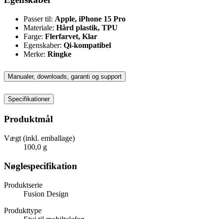
Passer til:
Apple, iPhone 15 Pro
Materiale:
Hård plastik, TPU
Farge:
Flerfarvet, Klar
Egenskaber:
Qi-kompatibel
Merke:
Ringke
Manualer, downloads, garanti og support
Specifikationer
Produktmål
Vægt (inkl. emballage)
100,0 g
Nøglespecifikation
Produktserie
Fusion Design
Produkttype