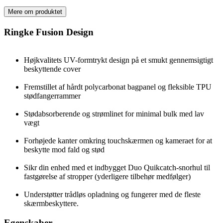
Mere om produktet
Ringke Fusion Design
Højkvalitets UV-formtrykt design på et smukt gennemsigtigt
beskyttende cover
Fremstillet af hårdt polycarbonat bagpanel og fleksible TPU
stødfangerrammer
Stødabsorberende og strømlinet for minimal bulk med lav
vægt
Forhøjede kanter omkring touchskærmen og kameraet for at
beskytte mod fald og stød
Sikr din enhed med et indbygget Duo Quikcatch-snorhul til
fastgørelse af stropper (yderligere tilbehør medfølger)
Understøtter trådløs opladning og fungerer med de fleste
skærmbeskyttere.
Egenskaber