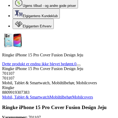
Ugens tilbud - og andre gode priser
Elgigantens Kundeklub
Elgiganten Erhverv
Ringke iPhone 15 Pro Cover Fusion Design Jeju
Dette produkt er endnu ikke blevet bedømt.
0
Ringke iPhone 15 Pro Cover Fusion Design Jeju
701107
701107
Mobil, Tablet & Smartwatch, Mobiltilbehør, Mobilcovers
Ringke
8809919307383
Mobil, Tablet & Smartwatch
Mobiltilbehør
Mobilcovers
Ringke iPhone 15 Pro Cover Fusion Design Jeju
Varenummer:
701107