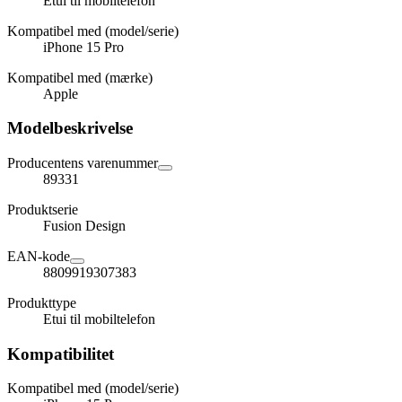
Etui til mobiltelefon
Kompatibel med (model/serie)
iPhone 15 Pro
Kompatibel med (mærke)
Apple
Modelbeskrivelse
Producentens varenummer
89331
Produktserie
Fusion Design
EAN-kode
8809919307383
Produkttype
Etui til mobiltelefon
Kompatibilitet
Kompatibel med (model/serie)