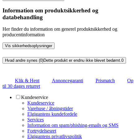
Information om produktsikkerhed og
databehandling
Her finder du information om generel produktsikkerhed og
producentinformation
Vis sikkerhedsoplysninger
Hvad andre synes (0)
Dette produkt er endnu ikke blevet bedømt.
0
Klik & Hent
Annoncegaranti
Prismatch
Op
til 30 dages returret
Kundeservice
Kundeservice
Varehuse / åbningstider
Elgigantens kundefordele
Services
Information om spam/phishing-emails og SMS
Fortrydelsesret
Elgigantens privatlivspolitik