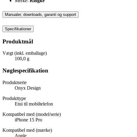
Merke:
Ringke
Manualer, downloads, garanti og support
Specifikationer
Produktmål
Vægt (inkl. emballage)
100,0 g
Nøglespecifikation
Produktserie
Onyx Design
Produkttype
Etui til mobiltelefon
Kompatibel med (model/serie)
iPhone 15 Pro
Kompatibel med (mærke)
Apple