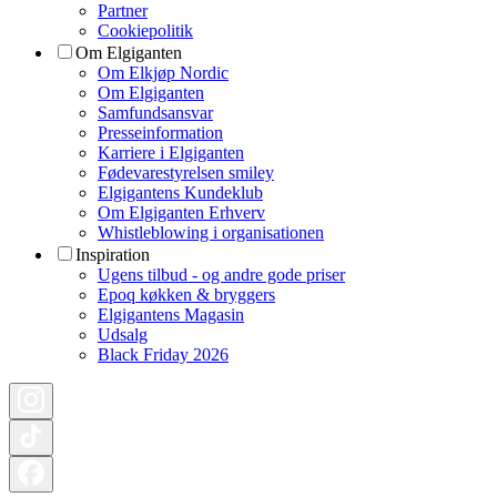
Partner
Cookiepolitik
Om Elgiganten
Om Elkjøp Nordic
Om Elgiganten
Samfundsansvar
Presseinformation
Karriere i Elgiganten
Fødevarestyrelsen smiley
Elgigantens Kundeklub
Om Elgiganten Erhverv
Whistleblowing i organisationen
Inspiration
Ugens tilbud - og andre gode priser
Epoq køkken & bryggers
Elgigantens Magasin
Udsalg
Black Friday 2026