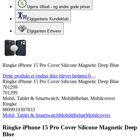
Ugens tilbud - og andre gode priser
Elgigantens Kundeklub
Elgiganten Erhverv
Ringke iPhone 15 Pro Cover Silicone Magnetic Deep Blue
Dette produkt er endnu ikke blevet bedømt.
0
Ringke iPhone 15 Pro Cover Silicone Magnetic Deep Blue
701299
701299
Mobil, Tablet & Smartwatch, Mobiltilbehør, Mobilcovers
Ringke
8809919307833
Mobil, Tablet & Smartwatch
Mobiltilbehør
Mobilcovers
Ringke iPhone 15 Pro Cover Silicone Magnetic Deep
Blue