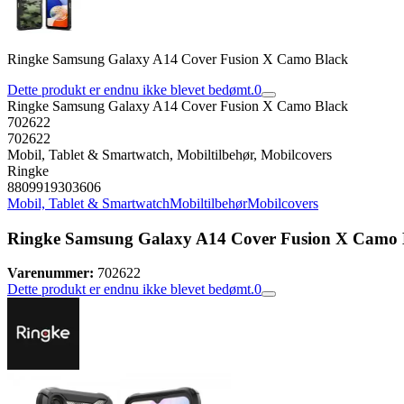
Ringke Samsung Galaxy A14 Cover Fusion X Camo Black
Dette produkt er endnu ikke blevet bedømt.
0
Ringke Samsung Galaxy A14 Cover Fusion X Camo Black
702622
702622
Mobil, Tablet & Smartwatch, Mobiltilbehør, Mobilcovers
Ringke
8809919303606
Mobil, Tablet & Smartwatch
Mobiltilbehør
Mobilcovers
Ringke Samsung Galaxy A14 Cover Fusion X Camo 
Varenummer:
702622
Dette produkt er endnu ikke blevet bedømt.
0