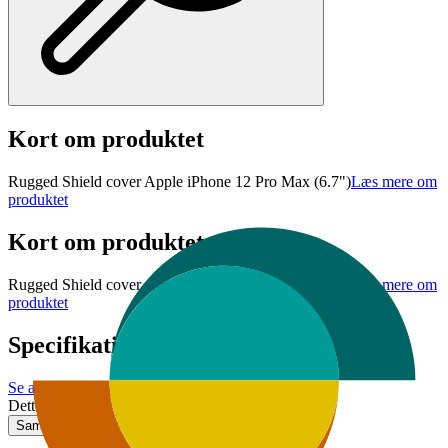
Kort om produktet
Rugged Shield cover Apple iPhone 12 Pro Max (6.7")
Læs mere om
produktet
Kort om produktet
Rugged Shield cover Apple iPhone 12 Pro Max (6.7")
Læs mere om
produktet
Specifikationer
Se alle specifikationer
Dette produkt er ikke tilgængeligt
Sammenlign
Gem