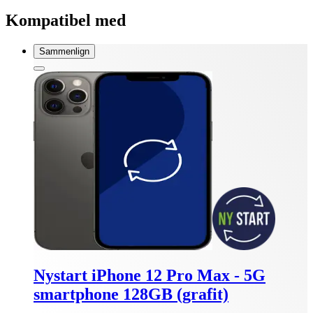
Kompatibel med
Sammenlign
Nystart iPhone 12 Pro Max - 5G
smartphone 128GB (grafit)