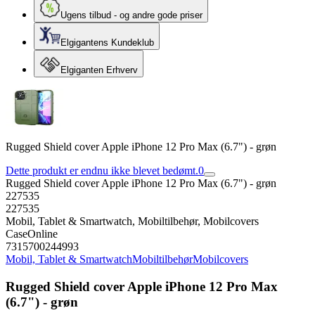
Ugens tilbud - og andre gode priser
Elgigantens Kundeklub
Elgiganten Erhverv
Rugged Shield cover Apple iPhone 12 Pro Max (6.7") - grøn
Dette produkt er endnu ikke blevet bedømt.
0
Rugged Shield cover Apple iPhone 12 Pro Max (6.7") - grøn
227535
227535
Mobil, Tablet & Smartwatch, Mobiltilbehør, Mobilcovers
CaseOnline
7315700244993
Mobil, Tablet & Smartwatch
Mobiltilbehør
Mobilcovers
Rugged Shield cover Apple iPhone 12 Pro Max
(6.7") - grøn