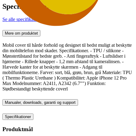
Specifikationer
Se alle specifikationer
Mere om produktet
Mobil cover til hårde forhold og designet til bedst muligt at beskytte
din mobiltelefon mod skader. Specifikationer. - TPU / silikone -
Mønstertilstand for bedste greb. - Anti fingeraftryk - Luftslidser i
hjørnerne - Rillede knapper - 1,2 mm afstand til kameralinsen. -
Hævede kanter for at beskytte skærmen - Adgang til
mobilfunktionerne. Farver: sort, blå, grøn, brun, grå Materiale: TPU
( Thermo Plastic Urethane ) Kompatibilitet: Apple iPhone 12 Pro
Max Modelnummer: A2411, A2342 (6.7"") Funktion:
Stødbestandigt beskyttende coverl
Manualer, downloads, garanti og support
Specifikationer
Produktmål