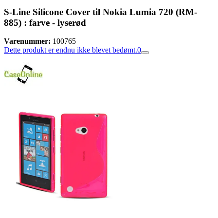
S-Line Silicone Cover til Nokia Lumia 720 (RM-
885) : farve - lyserød
Varenummer:
100765
Dette produkt er endnu ikke blevet bedømt.
0