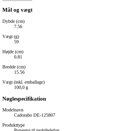
Mål og vægt
Dybde (cm)
7.56
Vægt (g)
59
Højde (cm)
0.81
Bredde (cm)
15.56
Vægt (inkl. emballage)
100,0 g
Nøglespecifikation
Modelnavn
Cadorabo DE-125807
Produkttype
Pungetui til mobiltelefon