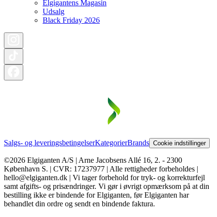
Elgigantens Magasin
Udsalg
Black Friday 2026
Salgs- og leveringsbetingelser
Kategorier
Brands
Cookie indstillinger
©2026 Elgiganten A/S | Arne Jacobsens Allé 16, 2. - 2300
København S. | CVR: 17237977 | Alle rettigheder forbeholdes |
hello@elgiganten.dk | Vi tager forbehold for tryk- og korrekturfejl
samt afgifts- og prisændringer. Vi gør i øvrigt opmærksom på at din
bestilling ikke er bindende for Elgiganten, før Elgiganten har
behandlet din ordre og sendt en bindende faktura.