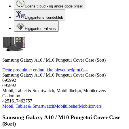
Ugens tilbud - og andre gode priser
Elgigantens Kundeklub
Elgiganten Erhverv
Samsung Galaxy A10 / M10 Pungetui Cover Case (Sort)
Dette produkt er endnu ikke blevet bedømt.
0
Samsung Galaxy A10 / M10 Pungetui Cover Case (Sort)
695992
695992
Mobil, Tablet & Smartwatch, Mobiltilbehør, Mobilcovers
Cadorabo
4251617463757
Mobil, Tablet & Smartwatch
Mobiltilbehør
Mobilcovers
Samsung Galaxy A10 / M10 Pungetui Cover Case
(Sort)