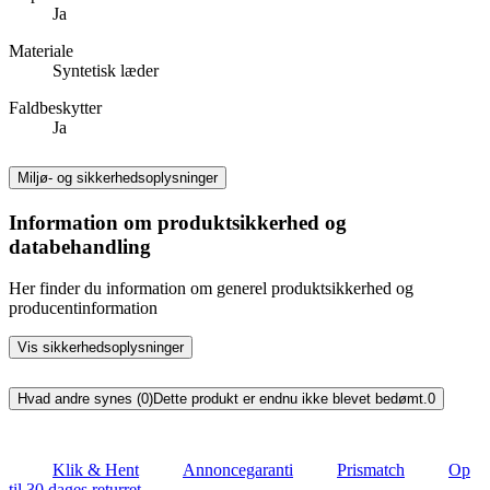
Ja
Materiale
Syntetisk læder
Faldbeskytter
Ja
Miljø- og sikkerhedsoplysninger
Information om produktsikkerhed og
databehandling
Her finder du information om generel produktsikkerhed og
producentinformation
Vis sikkerhedsoplysninger
Hvad andre synes (0)
Dette produkt er endnu ikke blevet bedømt.
0
Klik & Hent
Annoncegaranti
Prismatch
Op
til 30 dages returret