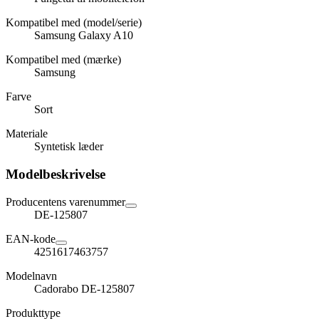
Kompatibel med (model/serie)
Samsung Galaxy A10
Kompatibel med (mærke)
Samsung
Farve
Sort
Materiale
Syntetisk læder
Modelbeskrivelse
Producentens varenummer
DE-125807
EAN-kode
4251617463757
Modelnavn
Cadorabo DE-125807
Produkttype