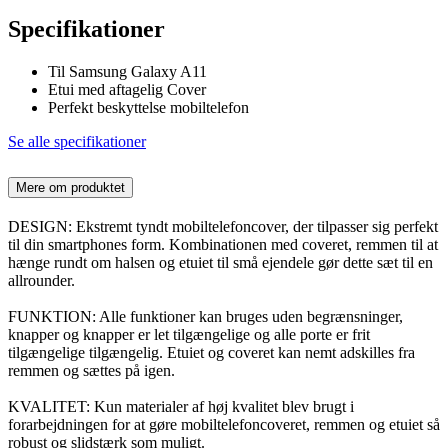
Specifikationer
Til Samsung Galaxy A11
Etui med aftagelig Cover
Perfekt beskyttelse mobiltelefon
Se alle specifikationer
Mere om produktet
DESIGN: Ekstremt tyndt mobiltelefoncover, der tilpasser sig perfekt
til din smartphones form. Kombinationen med coveret, remmen til at
hænge rundt om halsen og etuiet til små ejendele gør dette sæt til en
allrounder.
FUNKTION: Alle funktioner kan bruges uden begrænsninger,
knapper og knapper er let tilgængelige og alle porte er frit
tilgængelige tilgængelig. Etuiet og coveret kan nemt adskilles fra
remmen og sættes på igen.
KVALITET: Kun materialer af høj kvalitet blev brugt i
forarbejdningen for at gøre mobiltelefoncoveret, remmen og etuiet så
robust og slidstærk som muligt.