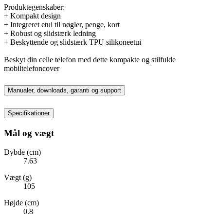
Produktegenskaber:
+ Kompakt design
+ Integreret etui til nøgler, penge, kort
+ Robust og slidstærk ledning
+ Beskyttende og slidstærk TPU silikoneetui
Beskyt din celle telefon med dette kompakte og stilfulde
mobiltelefoncover
Manualer, downloads, garanti og support
Specifikationer
Mål og vægt
Dybde (cm)
7.63
Vægt (g)
105
Højde (cm)
0.8