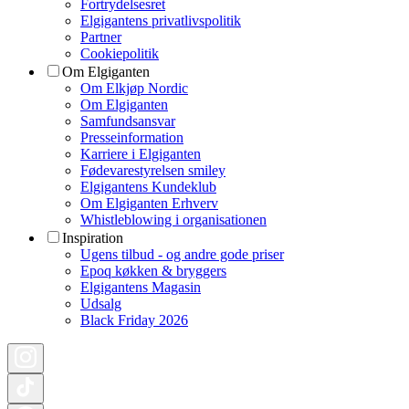
Fortrydelsesret
Elgigantens privatlivspolitik
Partner
Cookiepolitik
Om Elgiganten
Om Elkjøp Nordic
Om Elgiganten
Samfundsansvar
Presseinformation
Karriere i Elgiganten
Fødevarestyrelsen smiley
Elgigantens Kundeklub
Om Elgiganten Erhverv
Whistleblowing i organisationen
Inspiration
Ugens tilbud - og andre gode priser
Epoq køkken & bryggers
Elgigantens Magasin
Udsalg
Black Friday 2026