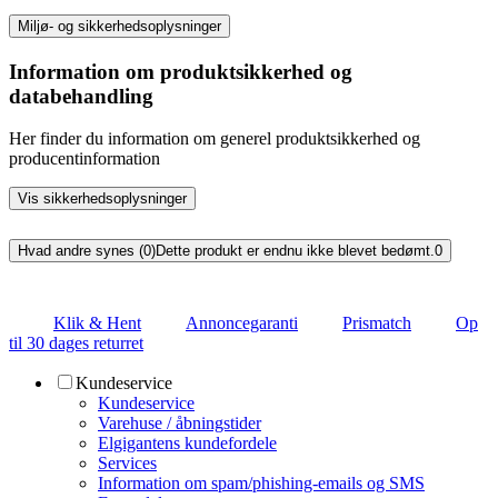
Miljø- og sikkerhedsoplysninger
Information om produktsikkerhed og
databehandling
Her finder du information om generel produktsikkerhed og
producentinformation
Vis sikkerhedsoplysninger
Hvad andre synes (0)
Dette produkt er endnu ikke blevet bedømt.
0
Klik & Hent
Annoncegaranti
Prismatch
Op
til 30 dages returret
Kundeservice
Kundeservice
Varehuse / åbningstider
Elgigantens kundefordele
Services
Information om spam/phishing-emails og SMS