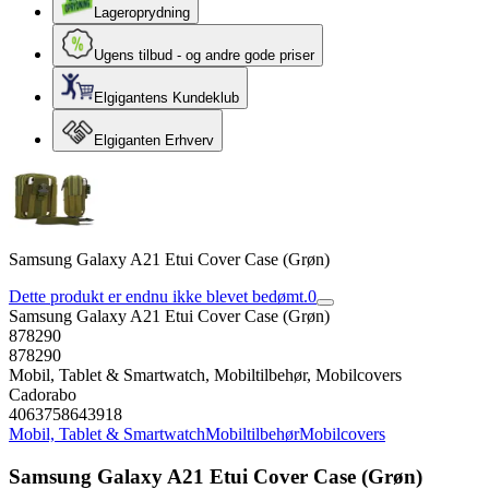
Lageroprydning
Ugens tilbud - og andre gode priser
Elgigantens Kundeklub
Elgiganten Erhverv
Samsung Galaxy A21 Etui Cover Case (Grøn)
Dette produkt er endnu ikke blevet bedømt.
0
Samsung Galaxy A21 Etui Cover Case (Grøn)
878290
878290
Mobil, Tablet & Smartwatch, Mobiltilbehør, Mobilcovers
Cadorabo
4063758643918
Mobil, Tablet & Smartwatch
Mobiltilbehør
Mobilcovers
Samsung Galaxy A21 Etui Cover Case (Grøn)