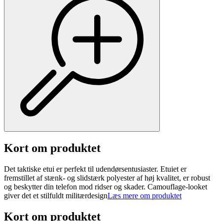
Kort om produktet
Det taktiske etui er perfekt til udendørsentusiaster. Etuiet er
fremstillet af stænk- og slidstærk polyester af høj kvalitet, er robust
og beskytter din telefon mod ridser og skader. Camouflage-looket
giver det et stilfuldt militærdesign
Læs mere om produktet
Kort om produktet