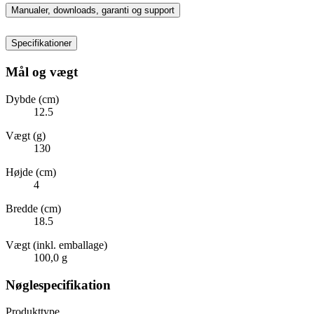
Manualer, downloads, garanti og support
Specifikationer
Mål og vægt
Dybde (cm)
12.5
Vægt (g)
130
Højde (cm)
4
Bredde (cm)
18.5
Vægt (inkl. emballage)
100,0 g
Nøglespecifikation
Produkttype