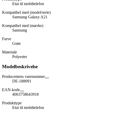
Etui til mobiltelefon
Kompatibel med (model/serie)
Samsung Galaxy A21
Kompatibel med (mærke)
Samsung
Farve
Grøn
Materiale
Polyester
Modelbeskrivelse
Producentens varenummer
DE-188091
EAN-kode
4063758643918
Produkttype
Etui til mobiltelefon