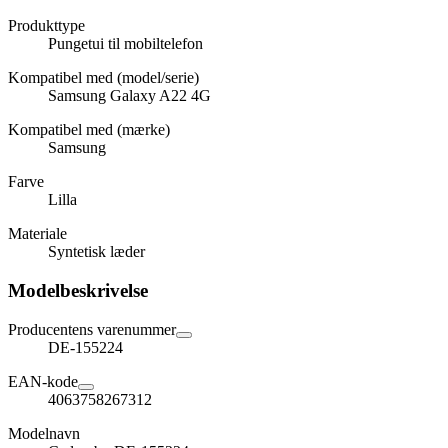
Produkttype
Pungetui til mobiltelefon
Kompatibel med (model/serie)
Samsung Galaxy A22 4G
Kompatibel med (mærke)
Samsung
Farve
Lilla
Materiale
Syntetisk læder
Modelbeskrivelse
Producentens varenummer
DE-155224
EAN-kode
4063758267312
Modelnavn