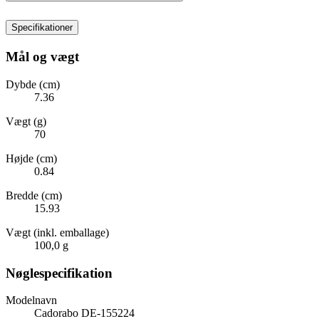
Specifikationer
Mål og vægt
Dybde (cm)
7.36
Vægt (g)
70
Højde (cm)
0.84
Bredde (cm)
15.93
Vægt (inkl. emballage)
100,0 g
Nøglespecifikation
Modelnavn
Cadorabo DE-155224