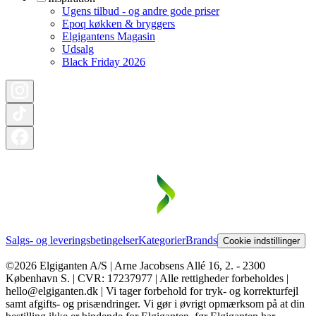
Ugens tilbud - og andre gode priser
Epoq køkken & bryggers
Elgigantens Magasin
Udsalg
Black Friday 2026
Salgs- og leveringsbetingelser
Kategorier
Brands
Cookie indstillinger
©2026 Elgiganten A/S | Arne Jacobsens Allé 16, 2. - 2300
København S. | CVR: 17237977 | Alle rettigheder forbeholdes |
hello@elgiganten.dk | Vi tager forbehold for tryk- og korrekturfejl
samt afgifts- og prisændringer. Vi gør i øvrigt opmærksom på at din