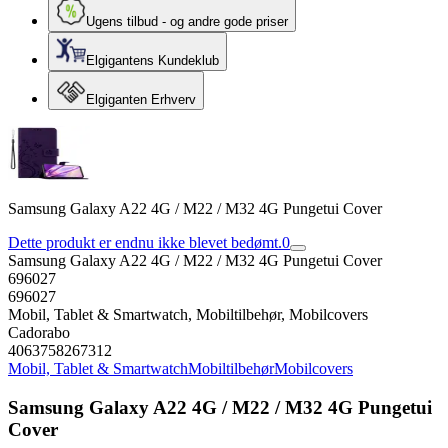
Ugens tilbud - og andre gode priser
Elgigantens Kundeklub
Elgiganten Erhverv
Samsung Galaxy A22 4G / M22 / M32 4G Pungetui Cover
Dette produkt er endnu ikke blevet bedømt.
0
Samsung Galaxy A22 4G / M22 / M32 4G Pungetui Cover
696027
696027
Mobil, Tablet & Smartwatch, Mobiltilbehør, Mobilcovers
Cadorabo
4063758267312
Mobil, Tablet & Smartwatch
Mobiltilbehør
Mobilcovers
Samsung Galaxy A22 4G / M22 / M32 4G Pungetui
Cover