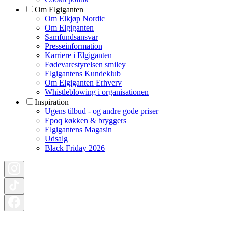
Om Elgiganten
Om Elkjøp Nordic
Om Elgiganten
Samfundsansvar
Presseinformation
Karriere i Elgiganten
Fødevarestyrelsen smiley
Elgigantens Kundeklub
Om Elgiganten Erhverv
Whistleblowing i organisationen
Inspiration
Ugens tilbud - og andre gode priser
Epoq køkken & bryggers
Elgigantens Magasin
Udsalg
Black Friday 2026