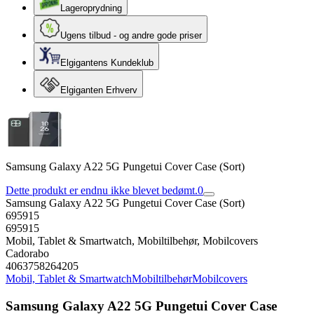
Lageroprydning
Ugens tilbud - og andre gode priser
Elgigantens Kundeklub
Elgiganten Erhverv
Samsung Galaxy A22 5G Pungetui Cover Case (Sort)
Dette produkt er endnu ikke blevet bedømt.
0
Samsung Galaxy A22 5G Pungetui Cover Case (Sort)
695915
695915
Mobil, Tablet & Smartwatch, Mobiltilbehør, Mobilcovers
Cadorabo
4063758264205
Mobil, Tablet & Smartwatch
Mobiltilbehør
Mobilcovers
Samsung Galaxy A22 5G Pungetui Cover Case