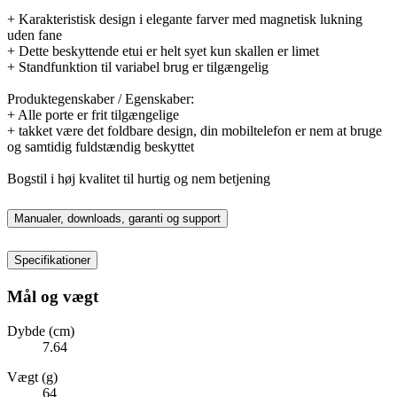
+ Karakteristisk design i elegante farver med magnetisk lukning
uden fane
+ Dette beskyttende etui er helt syet kun skallen er limet
+ Standfunktion til variabel brug er tilgængelig
Produktegenskaber / Egenskaber:
+ Alle porte er frit tilgængelige
+ takket være det foldbare design, din mobiltelefon er nem at bruge
og samtidig fuldstændig beskyttet
Bogstil i høj kvalitet til hurtig og nem betjening
Manualer, downloads, garanti og support
Specifikationer
Mål og vægt
Dybde (cm)
7.64
Vægt (g)
64