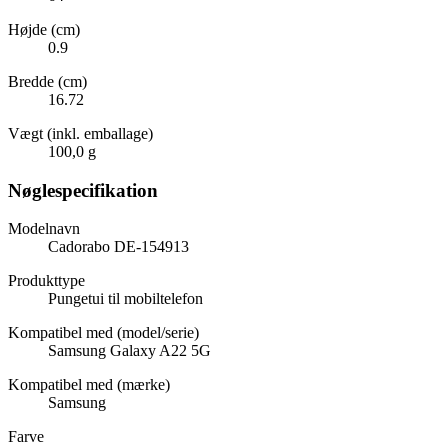
Højde (cm)
0.9
Bredde (cm)
16.72
Vægt (inkl. emballage)
100,0 g
Nøglespecifikation
Modelnavn
Cadorabo DE-154913
Produkttype
Pungetui til mobiltelefon
Kompatibel med (model/serie)
Samsung Galaxy A22 5G
Kompatibel med (mærke)
Samsung
Farve