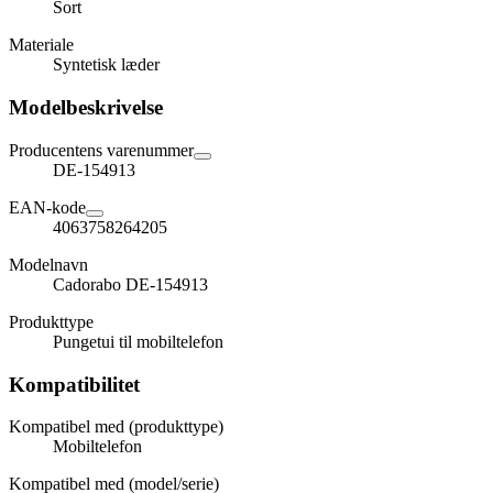
Sort
Materiale
Syntetisk læder
Modelbeskrivelse
Producentens varenummer
DE-154913
EAN-kode
4063758264205
Modelnavn
Cadorabo DE-154913
Produkttype
Pungetui til mobiltelefon
Kompatibilitet
Kompatibel med (produkttype)
Mobiltelefon
Kompatibel med (model/serie)