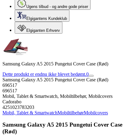
Ugens tilbud - og andre gode priser
Elgigantens Kundeklub
Elgiganten Erhverv
Samsung Galaxy A5 2015 Pungetui Cover Case (Rød)
Dette produkt er endnu ikke blevet bedømt.
0
Samsung Galaxy A5 2015 Pungetui Cover Case (Rød)
696517
696517
Mobil, Tablet & Smartwatch, Mobiltilbehør, Mobilcovers
Cadorabo
4251023783203
Mobil, Tablet & Smartwatch
Mobiltilbehør
Mobilcovers
Samsung Galaxy A5 2015 Pungetui Cover Case
(Rød)