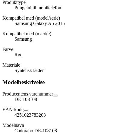
Produkttype
Pungetui til mobiltelefon
Kompatibel med (model/serie)
Samsung Galaxy A5 2015
Kompatibel med (mærke)
Samsung
Farve
Rød
Materiale
Syntetisk læder
Modelbeskrivelse
Producentens varenummer
DE-108108
EAN-kode
4251023783203
Modelnavn
Cadorabo DE-108108