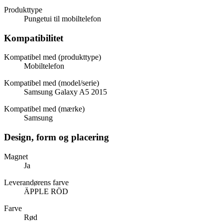
Produkttype
Pungetui til mobiltelefon
Kompatibilitet
Kompatibel med (produkttype)
Mobiltelefon
Kompatibel med (model/serie)
Samsung Galaxy A5 2015
Kompatibel med (mærke)
Samsung
Design, form og placering
Magnet
Ja
Leverandørens farve
ÄPPLE RÖD
Farve
Rød