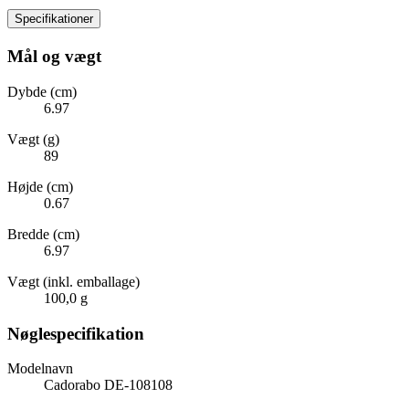
Specifikationer
Mål og vægt
Dybde (cm)
6.97
Vægt (g)
89
Højde (cm)
0.67
Bredde (cm)
6.97
Vægt (inkl. emballage)
100,0 g
Nøglespecifikation
Modelnavn
Cadorabo DE-108108