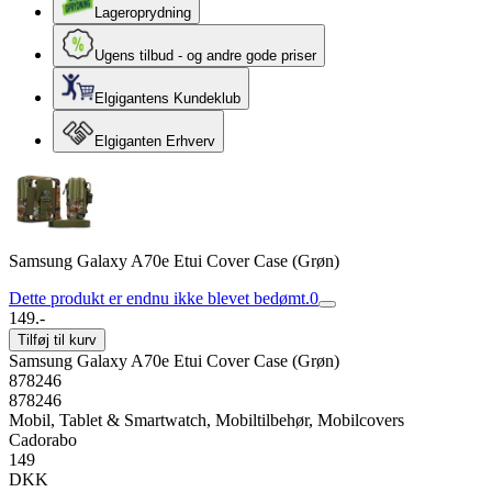
Lageroprydning
Ugens tilbud - og andre gode priser
Elgigantens Kundeklub
Elgiganten Erhverv
Samsung Galaxy A70e Etui Cover Case (Grøn)
Dette produkt er endnu ikke blevet bedømt.
0
149.-
Tilføj til kurv
Samsung Galaxy A70e Etui Cover Case (Grøn)
878246
878246
Mobil, Tablet & Smartwatch, Mobiltilbehør, Mobilcovers
Cadorabo
149
DKK