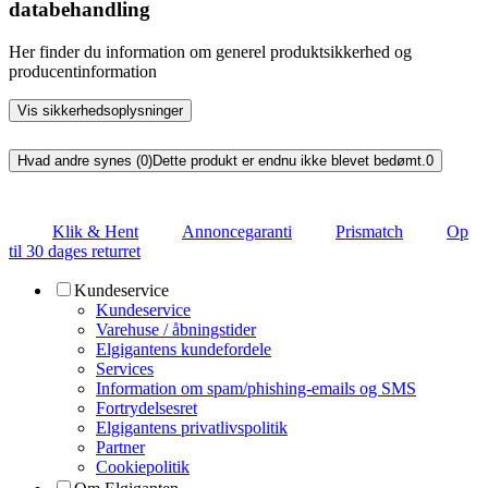
databehandling
Her finder du information om generel produktsikkerhed og
producentinformation
Vis sikkerhedsoplysninger
Hvad andre synes (0)
Dette produkt er endnu ikke blevet bedømt.
0
Klik & Hent
Annoncegaranti
Prismatch
Op
til 30 dages returret
Kundeservice
Kundeservice
Varehuse / åbningstider
Elgigantens kundefordele
Services
Information om spam/phishing-emails og SMS
Fortrydelsesret
Elgigantens privatlivspolitik
Partner
Cookiepolitik