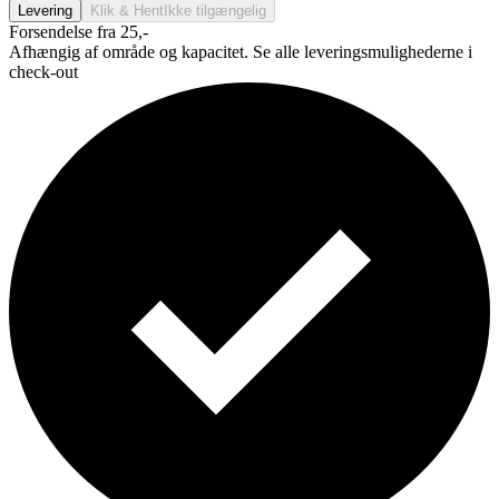
Levering
Klik & Hent
Ikke tilgængelig
Forsendelse fra 25,-
Afhængig af område og kapacitet. Se alle leveringsmulighederne i
check-out