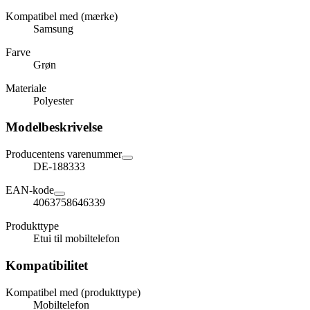
Kompatibel med (mærke)
Samsung
Farve
Grøn
Materiale
Polyester
Modelbeskrivelse
Producentens varenummer
DE-188333
EAN-kode
4063758646339
Produkttype
Etui til mobiltelefon
Kompatibilitet
Kompatibel med (produkttype)
Mobiltelefon