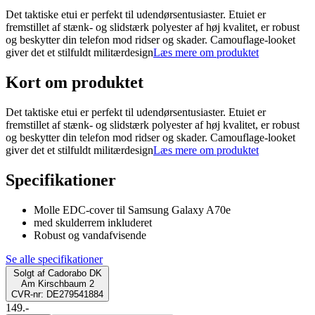
Det taktiske etui er perfekt til udendørsentusiaster. Etuiet er
fremstillet af stænk- og slidstærk polyester af høj kvalitet, er robust
og beskytter din telefon mod ridser og skader. Camouflage-looket
giver det et stilfuldt militærdesign
Læs mere om produktet
Kort om produktet
Det taktiske etui er perfekt til udendørsentusiaster. Etuiet er
fremstillet af stænk- og slidstærk polyester af høj kvalitet, er robust
og beskytter din telefon mod ridser og skader. Camouflage-looket
giver det et stilfuldt militærdesign
Læs mere om produktet
Specifikationer
Molle EDC-cover til Samsung Galaxy A70e
med skulderrem inkluderet
Robust og vandafvisende
Se alle specifikationer
Solgt af
Cadorabo DK
Am Kirschbaum 2
CVR-nr: DE279541884
149.-