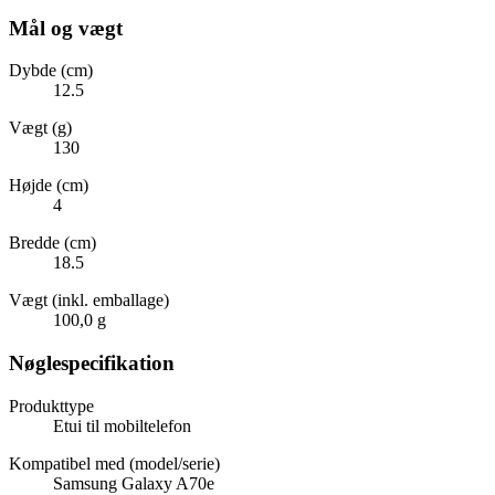
Mål og vægt
Dybde (cm)
12.5
Vægt (g)
130
Højde (cm)
4
Bredde (cm)
18.5
Vægt (inkl. emballage)
100,0 g
Nøglespecifikation
Produkttype
Etui til mobiltelefon
Kompatibel med (model/serie)
Samsung Galaxy A70e