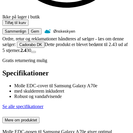
Ikke på lager i butik
Tilføj til kurv
Sammenlign
Gem
Ønskeskyen
Ordre, retur og reklamationer håndteres af sælger - læs om denne
sælger:
Dette produkt er blevet bedømt til 2.43 ud af
Cadorabo DK
5 stjerner.
2.4
30
Gratis returnering mulig
Specifikationer
Molle EDC-cover til Samsung Galaxy A70e
med skulderrem inkluderet
Robust og vandafvisende
Se alle specifikationer
Mere om produktet
Molle EDC-posen til Samsung Galaxy A70e giver optimal