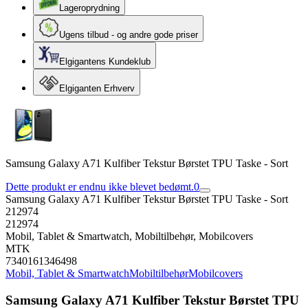
Lageroprydning
Ugens tilbud - og andre gode priser
Elgigantens Kundeklub
Elgiganten Erhverv
Samsung Galaxy A71 Kulfiber Tekstur Børstet TPU Taske - Sort
Dette produkt er endnu ikke blevet bedømt.
0
Samsung Galaxy A71 Kulfiber Tekstur Børstet TPU Taske - Sort
212974
212974
Mobil, Tablet & Smartwatch, Mobiltilbehør, Mobilcovers
MTK
7340161346498
Mobil, Tablet & Smartwatch
Mobiltilbehør
Mobilcovers
Samsung Galaxy A71 Kulfiber Tekstur Børstet TPU