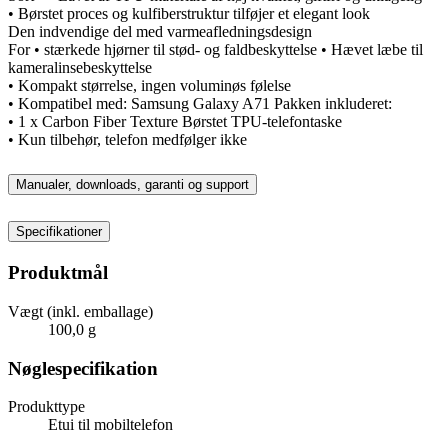
• Børstet proces og kulfiberstruktur tilføjer et elegant look
Den indvendige del med varmeafledningsdesign
For • stærkede hjørner til stød- og faldbeskyttelse • Hævet læbe til
kameralinsebeskyttelse
• Kompakt størrelse, ingen voluminøs følelse
• Kompatibel med: Samsung Galaxy A71 Pakken inkluderet:
• 1 x Carbon Fiber Texture Børstet TPU-telefontaske
• Kun tilbehør, telefon medfølger ikke
Manualer, downloads, garanti og support
Specifikationer
Produktmål
Vægt (inkl. emballage)
100,0 g
Nøglespecifikation
Produkttype
Etui til mobiltelefon