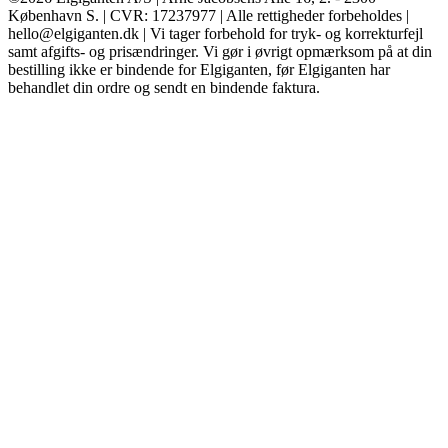
København S. | CVR: 17237977 | Alle rettigheder forbeholdes |
hello@elgiganten.dk | Vi tager forbehold for tryk- og korrekturfejl
samt afgifts- og prisændringer. Vi gør i øvrigt opmærksom på at din
bestilling ikke er bindende for Elgiganten, før Elgiganten har
behandlet din ordre og sendt en bindende faktura.