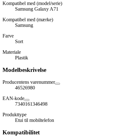
Kompatibel med (model/serie)
Samsung Galaxy A71
Kompatibel med (mærke)
Samsung
Farve
Sort
Materiale
Plastik
Modelbeskrivelse
Producentens varenummer
46526980
EAN-kode
7340161346498
Produkttype
Etui til mobiltelefon
Kompatibilitet