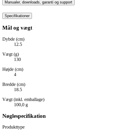
Manualer, downloads, garanti og support
Specifikationer
Mål og vægt
Dybde (cm)
12.5
Vægt (g)
130
Højde (cm)
4
Bredde (cm)
18.5
Vægt (inkl. emballage)
100,0 g
Nøglespecifikation
Produkttype