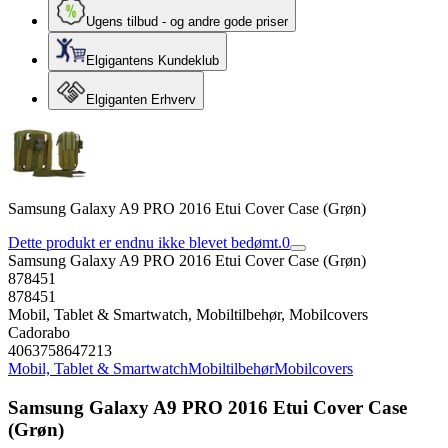
Ugens tilbud - og andre gode priser
Elgigantens Kundeklub
Elgiganten Erhverv
Samsung Galaxy A9 PRO 2016 Etui Cover Case (Grøn)
Dette produkt er endnu ikke blevet bedømt.
0
Samsung Galaxy A9 PRO 2016 Etui Cover Case (Grøn)
878451
878451
Mobil, Tablet & Smartwatch, Mobiltilbehør, Mobilcovers
Cadorabo
4063758647213
Mobil, Tablet & Smartwatch
Mobiltilbehør
Mobilcovers
Samsung Galaxy A9 PRO 2016 Etui Cover Case
(Grøn)