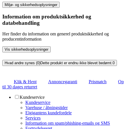
Miljø- og sikkerhedsoplysninger
Information om produktsikkerhed og
databehandling
Her finder du information om generel produktsikkerhed og
producentinformation
Vis sikkerhedsoplysninger
Hvad andre synes (0)
Dette produkt er endnu ikke blevet bedømt.
0
Klik & Hent
Annoncegaranti
Prismatch
Op
til 30 dages returret
Kundeservice
Kundeservice
Varehuse / åbningstider
Elgigantens kundefordele
Services
Information om spam/phishing-emails og SMS
Fortrydelsesret