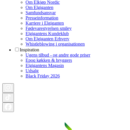
Om Elkjøp Nordic
Om Elgiganten
Samfundsansvar
Presseinformation
Karriere i Elgiganten
Fødevarestyrelsen smiley
Elgigantens Kundeklub
Om Elgiganten Erhverv
Whistleblowing i organisationen
Inspiration
Ugens tilbud - og andre gode priser
Epoq køkken & bryggers
Elgigantens Magasin
Udsalg
Black Friday 2026