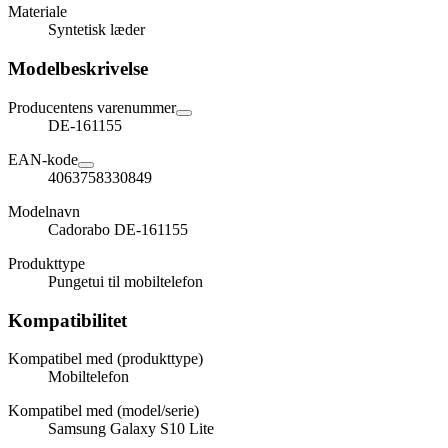
Materiale
Syntetisk læder
Modelbeskrivelse
Producentens varenummer
DE-161155
EAN-kode
4063758330849
Modelnavn
Cadorabo DE-161155
Produkttype
Pungetui til mobiltelefon
Kompatibilitet
Kompatibel med (produkttype)
Mobiltelefon
Kompatibel med (model/serie)
Samsung Galaxy S10 Lite