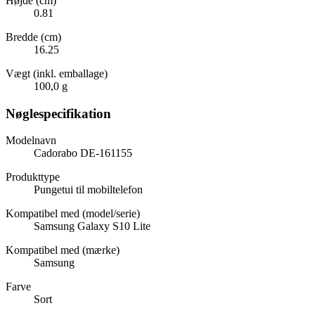
Højde (cm)
0.81
Bredde (cm)
16.25
Vægt (inkl. emballage)
100,0 g
Nøglespecifikation
Modelnavn
Cadorabo DE-161155
Produkttype
Pungetui til mobiltelefon
Kompatibel med (model/serie)
Samsung Galaxy S10 Lite
Kompatibel med (mærke)
Samsung
Farve
Sort