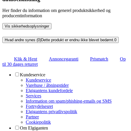
Her finder du information om generel produktsikkerhed og
producentinformation
Vis sikkerhedsoplysninger
Hvad andre synes (0)
Dette produkt er endnu ikke blevet bedømt.
0
Klik & Hent
Annoncegaranti
Prismatch
Op
til 30 dages returret
Kundeservice
Kundeservice
Varehuse / åbningstider
Elgigantens kundefordele
Services
Information om spam/phishing-emails og SMS
Fortrydelsesret
Elgigantens privatlivspolitik
Partner
Cookiepolitik
Om Elgiganten