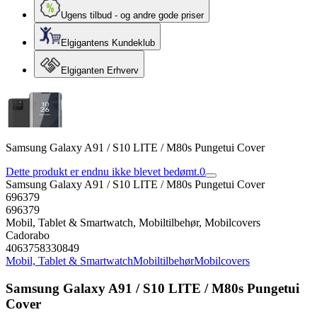
Ugens tilbud - og andre gode priser
Elgigantens Kundeklub
Elgiganten Erhverv
Samsung Galaxy A91 / S10 LITE / M80s Pungetui Cover
Dette produkt er endnu ikke blevet bedømt.
0
Samsung Galaxy A91 / S10 LITE / M80s Pungetui Cover
696379
696379
Mobil, Tablet & Smartwatch, Mobiltilbehør, Mobilcovers
Cadorabo
4063758330849
Mobil, Tablet & Smartwatch
Mobiltilbehør
Mobilcovers
Samsung Galaxy A91 / S10 LITE / M80s Pungetui
Cover