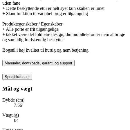
uden fane
+ Dette beskyttende etui er helt syet kun skallen er limet
+ Standfunktion til variabel brug er tilgængelig
Produktegenskaber / Egenskaber:
+ Alle porte er frit tilgængelige
+ takket være det foldbare design, din mobiltelefon er nem at bruge
og samtidig fuldstændig beskyttet
Bogstil i høj kvalitet til hurtig og nem betjening
Manualer, downloads, garanti og support
Specifikationer
Mål og vægt
Dybde (cm)
7.56
Vægt (g)
64