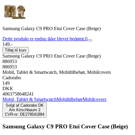
Samsung Galaxy C9 PRO Etui Cover Case (Beige)
Dette produkt er endnu ikke blevet bedømt.
0
149.-
Tilføj til kurv
Samsung Galaxy C9 PRO Etui Cover Case (Beige)
886953
886953
Mobil, Tablet & Smartwatch, Mobiltilbehør, Mobilcovers
Cadorabo
149
DKK
4063758648241
Mobil, Tablet & Smartwatch
Mobiltilbehør
Mobilcovers
Solgt af
Cadorabo DK
Am Kirschbaum 2
CVR-nr: DE279541884
Samsung Galaxy C9 PRO Etui Cover Case (Beige)