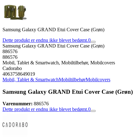
Samsung Galaxy GRAND Etui Cover Case (Grøn)
Dette produkt er endnu ikke blevet bedømt.
0
Samsung Galaxy GRAND Etui Cover Case (Grøn)
886576
886576
Mobil, Tablet & Smartwatch, Mobiltilbehør, Mobilcovers
Cadorabo
4063758649019
Mobil, Tablet & Smartwatch
Mobiltilbehør
Mobilcovers
Samsung Galaxy GRAND Etui Cover Case (Grøn)
Varenummer:
886576
Dette produkt er endnu ikke blevet bedømt.
0