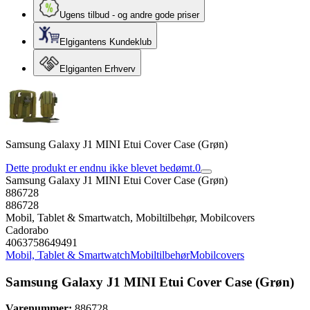
Ugens tilbud - og andre gode priser
Elgigantens Kundeklub
Elgiganten Erhverv
Samsung Galaxy J1 MINI Etui Cover Case (Grøn)
Dette produkt er endnu ikke blevet bedømt.
0
Samsung Galaxy J1 MINI Etui Cover Case (Grøn)
886728
886728
Mobil, Tablet & Smartwatch, Mobiltilbehør, Mobilcovers
Cadorabo
4063758649491
Mobil, Tablet & Smartwatch
Mobiltilbehør
Mobilcovers
Samsung Galaxy J1 MINI Etui Cover Case (Grøn)
Varenummer:
886728