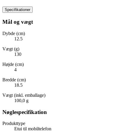
Specifikationer
Mål og vægt
Dybde (cm)
12.5
Vægt (g)
130
Højde (cm)
4
Bredde (cm)
18.5
Vægt (inkl. emballage)
100,0 g
Nøglespecifikation
Produkttype
Etui til mobiltelefon