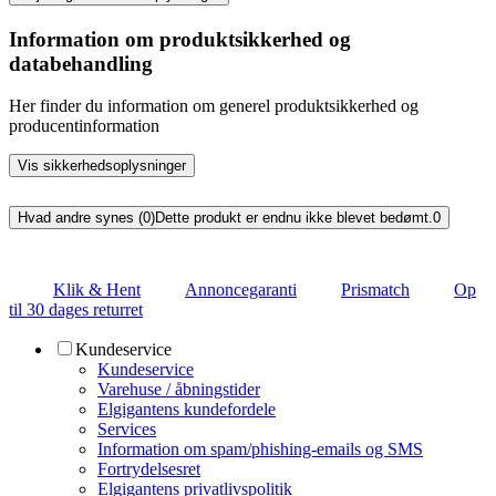
Information om produktsikkerhed og
databehandling
Her finder du information om generel produktsikkerhed og
producentinformation
Vis sikkerhedsoplysninger
Hvad andre synes (0)
Dette produkt er endnu ikke blevet bedømt.
0
Klik & Hent
Annoncegaranti
Prismatch
Op
til 30 dages returret
Kundeservice
Kundeservice
Varehuse / åbningstider
Elgigantens kundefordele
Services
Information om spam/phishing-emails og SMS
Fortrydelsesret
Elgigantens privatlivspolitik