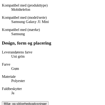
Kompatibel med (produkttype)
Mobiltelefon
Kompatibel med (model/serie)
Samsung Galaxy J1 Mini
Kompatibel med (mærke)
Samsung
Design, form og placering
Leverandørens farve
Uni grön
Farve
Grøn
Materiale
Polyester
Faldbeskytter
Ja
Miljø- og sikkerhedsoplysninger