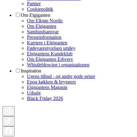
Partner
Cookiepolitik
Om Elgiganten
Om Elkjøp Nordic
Om Elgiganten
Samfundsansvar
Presseinformation
Karriere i Elgiganten
Fødevarestyrelsen smiley
Elgigantens Kundeklub
Om Elgiganten Erhverv
Whistleblowing i organisationen
Inspiration
Ugens tilbud - og andre gode priser
Epoq køkken & bryggers
Elgigantens Magasin
Udsalg
Black Friday 2026