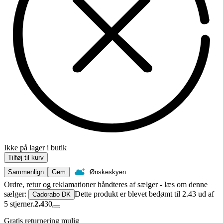
Ikke på lager i butik
Tilføj til kurv
Sammenlign
Gem
Ønskeskyen
Ordre, retur og reklamationer håndteres af sælger - læs om denne
sælger:
Dette produkt er blevet bedømt til 2.43 ud af
Cadorabo DK
5 stjerner.
2.4
30
Gratis returnering mulig