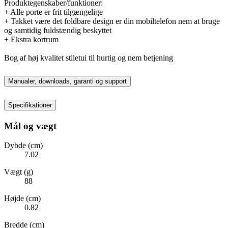
Produktegenskaber/funktioner:
+ Alle porte er frit tilgængelige
+ Takket være det foldbare design er din mobiltelefon nem at bruge
og samtidig fuldstændig beskyttet
+ Ekstra kortrum
Bog af høj kvalitet stiletui til hurtig og nem betjening
Manualer, downloads, garanti og support
Specifikationer
Mål og vægt
Dybde (cm)
7.02
Vægt (g)
88
Højde (cm)
0.82
Bredde (cm)