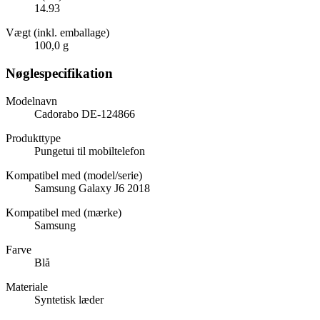
14.93
Vægt (inkl. emballage)
100,0 g
Nøglespecifikation
Modelnavn
Cadorabo DE-124866
Produkttype
Pungetui til mobiltelefon
Kompatibel med (model/serie)
Samsung Galaxy J6 2018
Kompatibel med (mærke)
Samsung
Farve
Blå
Materiale
Syntetisk læder