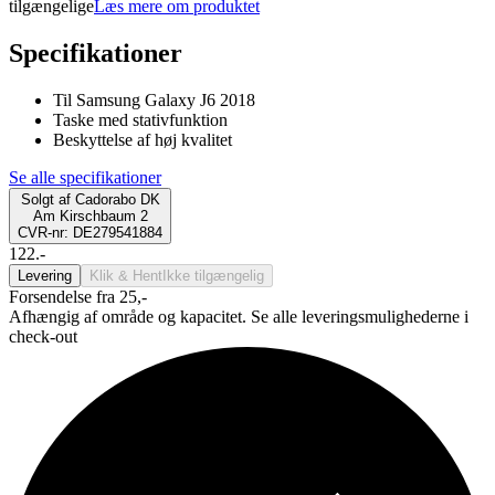
tilgængelige
Læs mere om produktet
Specifikationer
Til Samsung Galaxy J6 2018
Taske med stativfunktion
Beskyttelse af høj kvalitet
Se alle specifikationer
Solgt af
Cadorabo DK
Am Kirschbaum 2
CVR-nr: DE279541884
122.-
Levering
Klik & Hent
Ikke tilgængelig
Forsendelse fra 25,-
Afhængig af område og kapacitet. Se alle leveringsmulighederne i
check-out