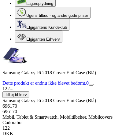
Lageroprydning
Ugens tilbud - og andre gode priser
Elgigantens Kundeklub
Elgiganten Erhverv
Samsung Galaxy J6 2018 Cover Etui Case (Blå)
Dette produkt er endnu ikke blevet bedømt.
0
122.-
Tilføj til kurv
Samsung Galaxy J6 2018 Cover Etui Case (Blå)
696170
696170
Mobil, Tablet & Smartwatch, Mobiltilbehør, Mobilcovers
Cadorabo
122
DKK