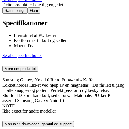
Dette produkt er ikke tilgængeligt
Sammenlign
Gem
Specifikationer
Fremstillet af PU-læder
Kortlommer til kort og sedler
Magnetlås
Se alle specifikationer
Mere om produktet
Samsung Galaxy Note 10 Retro Pung-etui - Kaffe
Lokket holdes lukket ved hjelp av en magnetlås - Du får lett tilgang
til alle knapper og porter - Perfekt passform og beskyttelse.
Slot for ID-kort, bankkort, sedler osv. - Materiale: PU-lær P
asser til Samsung Galaxy Note 10
NOTE
Ikke egnet for andre modeller
Manualer, downloads, garanti og support