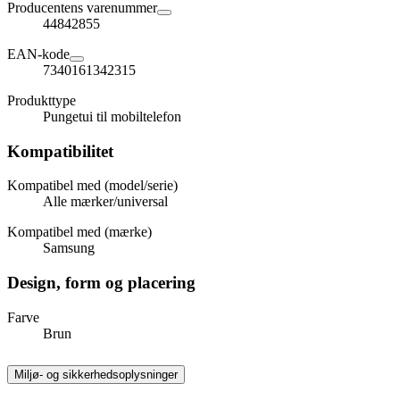
Producentens varenummer
44842855
EAN-kode
7340161342315
Produkttype
Pungetui til mobiltelefon
Kompatibilitet
Kompatibel med (model/serie)
Alle mærker/universal
Kompatibel med (mærke)
Samsung
Design, form og placering
Farve
Brun
Miljø- og sikkerhedsoplysninger