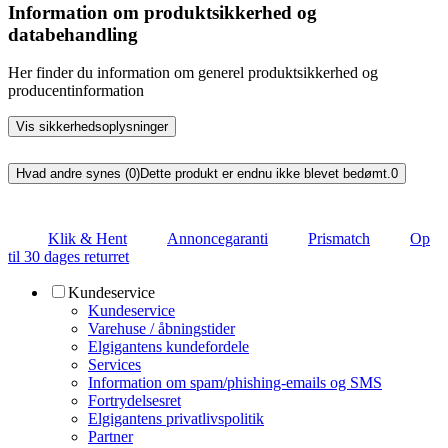
Information om produktsikkerhed og
databehandling
Her finder du information om generel produktsikkerhed og
producentinformation
Vis sikkerhedsoplysninger
Hvad andre synes (0)
Dette produkt er endnu ikke blevet bedømt.
0
Klik & Hent
Annoncegaranti
Prismatch
Op
til 30 dages returret
Kundeservice
Kundeservice
Varehuse / åbningstider
Elgigantens kundefordele
Services
Information om spam/phishing-emails og SMS
Fortrydelsesret
Elgigantens privatlivspolitik
Partner