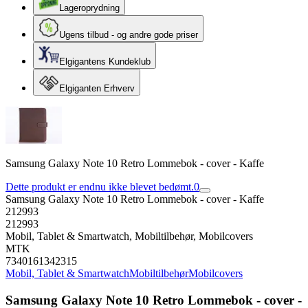
Lageroprydning
Ugens tilbud - og andre gode priser
Elgigantens Kundeklub
Elgiganten Erhverv
Samsung Galaxy Note 10 Retro Lommebok - cover - Kaffe
Dette produkt er endnu ikke blevet bedømt.
0
Samsung Galaxy Note 10 Retro Lommebok - cover - Kaffe
212993
212993
Mobil, Tablet & Smartwatch, Mobiltilbehør, Mobilcovers
MTK
7340161342315
Mobil, Tablet & Smartwatch
Mobiltilbehør
Mobilcovers
Samsung Galaxy Note 10 Retro Lommebok - cover -