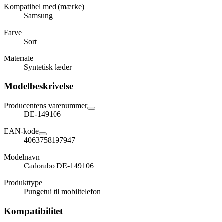
Kompatibel med (mærke)
Samsung
Farve
Sort
Materiale
Syntetisk læder
Modelbeskrivelse
Producentens varenummer
DE-149106
EAN-kode
4063758197947
Modelnavn
Cadorabo DE-149106
Produkttype
Pungetui til mobiltelefon
Kompatibilitet