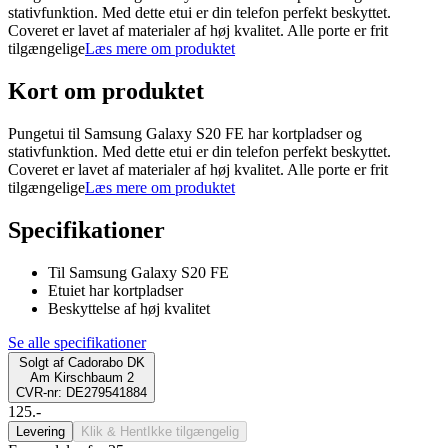
stativfunktion. Med dette etui er din telefon perfekt beskyttet.
Coveret er lavet af materialer af høj kvalitet. Alle porte er frit
tilgængelige
Læs mere om produktet
Kort om produktet
Pungetui til Samsung Galaxy S20 FE har kortpladser og
stativfunktion. Med dette etui er din telefon perfekt beskyttet.
Coveret er lavet af materialer af høj kvalitet. Alle porte er frit
tilgængelige
Læs mere om produktet
Specifikationer
Til Samsung Galaxy S20 FE
Etuiet har kortpladser
Beskyttelse af høj kvalitet
Se alle specifikationer
Solgt af
Cadorabo DK
Am Kirschbaum 2
CVR-nr: DE279541884
125.-
Levering
Klik & Hent
Ikke tilgængelig