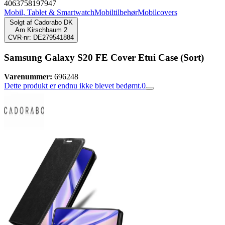
4063758197947
Mobil, Tablet & Smartwatch
Mobiltilbehør
Mobilcovers
Solgt af
Cadorabo DK
Am Kirschbaum 2
CVR-nr: DE279541884
Samsung Galaxy S20 FE Cover Etui Case (Sort)
Varenummer:
696248
Dette produkt er endnu ikke blevet bedømt.
0