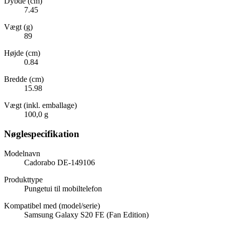
Dybde (cm)
7.45
Vægt (g)
89
Højde (cm)
0.84
Bredde (cm)
15.98
Vægt (inkl. emballage)
100,0 g
Nøglespecifikation
Modelnavn
Cadorabo DE-149106
Produkttype
Pungetui til mobiltelefon
Kompatibel med (model/serie)
Samsung Galaxy S20 FE (Fan Edition)