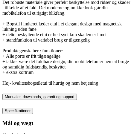
Det robuste materiale giver perfekt beskyttelse mod ridser og skader
i tilfælde af et fald. Det moderne og unikke look gør din
mobiltelefon til et rigtigt blikfang.
+ Bogstil i imiteret læder etui i et elegant design med magnetisk
lukning uden fane
+ dette beskyttende etui er helt syet kun skallen er limet
+ standfunktion til variabel brug er tilgængelig
Produktegenskaber / funktioner:
+ Alle porte er frit tilgængelige
+ takket være det foldbare design, din mobiltelefon er nem at bruge
og samtidig fuldstændig beskyttet
+ ekstra kortrum
Høj- kvalitetsbogstiletui til hurtig og nem betjening
Manualer, downloads, garanti og support
Specifikationer
Mål og vægt