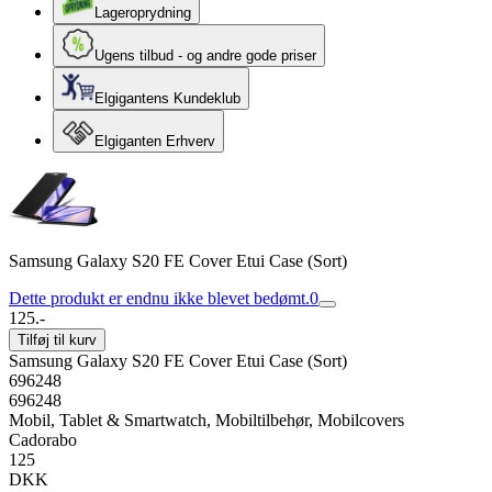
Lageroprydning
Ugens tilbud - og andre gode priser
Elgigantens Kundeklub
Elgiganten Erhverv
Samsung Galaxy S20 FE Cover Etui Case (Sort)
Dette produkt er endnu ikke blevet bedømt.
0
125.-
Tilføj til kurv
Samsung Galaxy S20 FE Cover Etui Case (Sort)
696248
696248
Mobil, Tablet & Smartwatch, Mobiltilbehør, Mobilcovers
Cadorabo
125
DKK