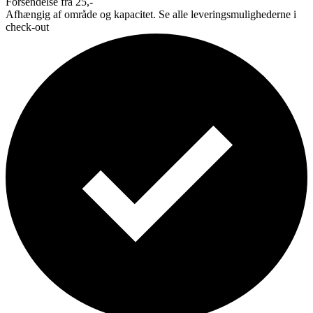
Forsendelse fra 25,-
Afhængig af område og kapacitet. Se alle leveringsmulighederne i
check-out