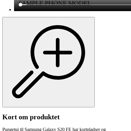
Kort om produktet
Pungetui til Samsung Galaxy S20 FE har kortpladser og