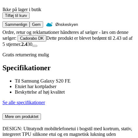
Ikke på lager i butik
Tilføj til kurv
Sammenlign
Gem
Ønskeskyen
Ordre, retur og reklamationer håndteres af sælger - læs om denne
sælger:
Dette produkt er blevet bedømt til 2.43 ud af
Cadorabo DK
5 stjerner.
2.4
30
Gratis returnering mulig
Specifikationer
Til Samsung Galaxy S20 FE
Etuiet har kortpladser
Beskyttelse af høj kvalitet
Se alle specifikationer
Mere om produktet
DESIGN: Ultratyndt mobiltelefonetui i bogstil med kortrum, stativ,
integreret TPU silikone etui og en magnetisk lukning uden