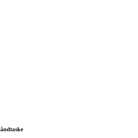
åndtaske