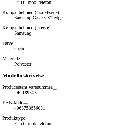
Etui til mobiltelefon
Kompatibel med (model/serie)
Samsung Galaxy S7 edge
Kompatibel med (mærke)
Samsung
Farve
Grøn
Materiale
Polyester
Modelbeskrivelse
Producentens varenummer
DE-189303
EAN-kode
4063758656031
Produkttype
Etui til mobiltelefon