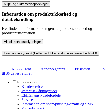
Miljø- og sikkerhedsoplysninger
Information om produktsikkerhed og
databehandling
Her finder du information om generel produktsikkerhed og
producentinformation
Vis sikkerhedsoplysninger
Hvad andre synes (0)
Dette produkt er endnu ikke blevet bedømt.
0
Klik & Hent
Annoncegaranti
Prismatch
Op
til 30 dages returret
Kundeservice
Kundeservice
Varehuse / åbningstider
Elgigantens kundefordele
Services
Information om spam/phishing-emails og SMS
Fortrydelsesret