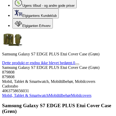
Ugens tilbud - og andre gode priser
Elgigantens Kundeklub
Elgiganten Erhverv
Samsung Galaxy S7 EDGE PLUS Etui Cover Case (Grøn)
Dette produkt er endnu ikke blevet bedømt.
0
Samsung Galaxy S7 EDGE PLUS Etui Cover Case (Grøn)
879808
879808
Mobil, Tablet & Smartwatch, Mobiltilbehør, Mobilcovers
Cadorabo
4063758656031
Mobil, Tablet & Smartwatch
Mobiltilbehør
Mobilcovers
Samsung Galaxy S7 EDGE PLUS Etui Cover Case
(Grøn)