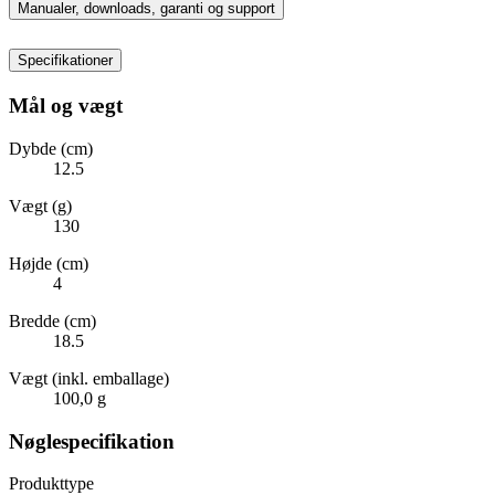
Manualer, downloads, garanti og support
Specifikationer
Mål og vægt
Dybde (cm)
12.5
Vægt (g)
130
Højde (cm)
4
Bredde (cm)
18.5
Vægt (inkl. emballage)
100,0 g
Nøglespecifikation
Produkttype