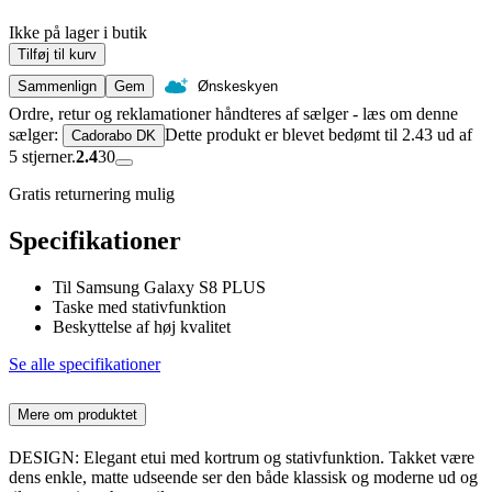
Ikke på lager i butik
Tilføj til kurv
Sammenlign
Gem
Ønskeskyen
Ordre, retur og reklamationer håndteres af sælger - læs om denne
sælger:
Dette produkt er blevet bedømt til 2.43 ud af
Cadorabo DK
5 stjerner.
2.4
30
Gratis returnering mulig
Specifikationer
Til Samsung Galaxy S8 PLUS
Taske med stativfunktion
Beskyttelse af høj kvalitet
Se alle specifikationer
Mere om produktet
DESIGN: Elegant etui med kortrum og stativfunktion. Takket være
dens enkle, matte udseende ser den både klassisk og moderne ud og