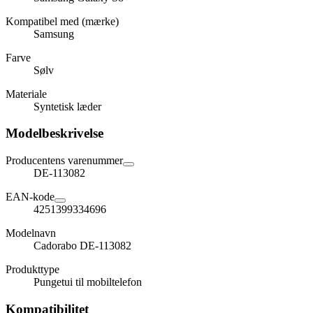
Kompatibel med (mærke)
Samsung
Farve
Sølv
Materiale
Syntetisk læder
Modelbeskrivelse
Producentens varenummer
DE-113082
EAN-kode
4251399334696
Modelnavn
Cadorabo DE-113082
Produkttype
Pungetui til mobiltelefon
Kompatibilitet