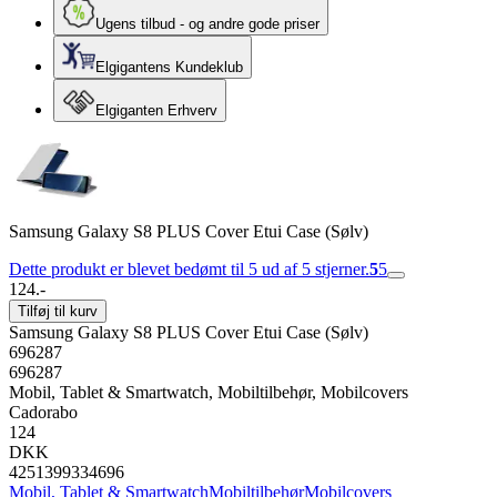
Ugens tilbud - og andre gode priser
Elgigantens Kundeklub
Elgiganten Erhverv
Samsung Galaxy S8 PLUS Cover Etui Case (Sølv)
Dette produkt er blevet bedømt til 5 ud af 5 stjerner.
5
5
124.-
Tilføj til kurv
Samsung Galaxy S8 PLUS Cover Etui Case (Sølv)
696287
696287
Mobil, Tablet & Smartwatch, Mobiltilbehør, Mobilcovers
Cadorabo
124
DKK
4251399334696
Mobil, Tablet & Smartwatch
Mobiltilbehør
Mobilcovers