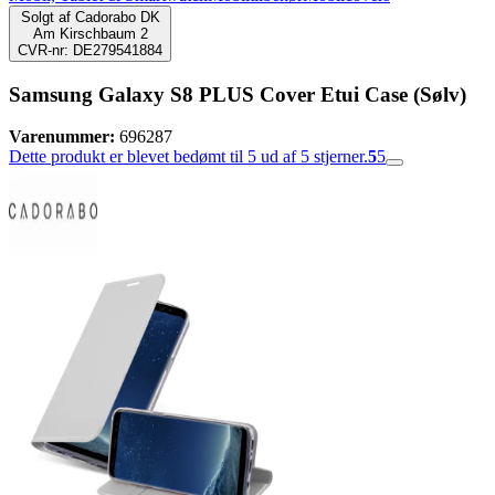
Solgt af
Cadorabo DK
Am Kirschbaum 2
CVR-nr: DE279541884
Samsung Galaxy S8 PLUS Cover Etui Case (Sølv)
Varenummer:
696287
Dette produkt er blevet bedømt til 5 ud af 5 stjerner.
5
5