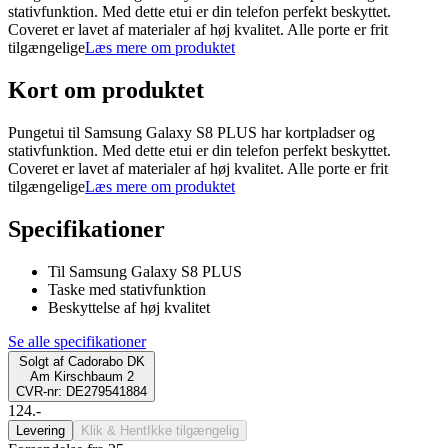
stativfunktion. Med dette etui er din telefon perfekt beskyttet.
Coveret er lavet af materialer af høj kvalitet. Alle porte er frit
tilgængelige
Læs mere om produktet
Kort om produktet
Pungetui til Samsung Galaxy S8 PLUS har kortpladser og
stativfunktion. Med dette etui er din telefon perfekt beskyttet.
Coveret er lavet af materialer af høj kvalitet. Alle porte er frit
tilgængelige
Læs mere om produktet
Specifikationer
Til Samsung Galaxy S8 PLUS
Taske med stativfunktion
Beskyttelse af høj kvalitet
Se alle specifikationer
Solgt af
Cadorabo DK
Am Kirschbaum 2
CVR-nr: DE279541884
124.-
Levering
Klik & Hent
Ikke tilgængelig