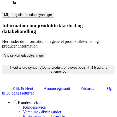
Ja
Miljø- og sikkerhedsoplysninger
Information om produktsikkerhed og
databehandling
Her finder du information om generel produktsikkerhed og
producentinformation
Vis sikkerhedsoplysninger
Hvad andre synes (5)
Dette produkt er blevet bedømt til 5 ud af 5
stjerner.
5
5
Klik & Hent
Annoncegaranti
Prismatch
Op
til 30 dages returret
Kundeservice
Kundeservice
Varehuse / åbningstider
Elgigantens kundefordele