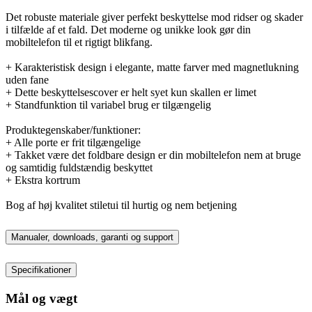
Det robuste materiale giver perfekt beskyttelse mod ridser og skader
i tilfælde af et fald. Det moderne og unikke look gør din
mobiltelefon til et rigtigt blikfang.
+ Karakteristisk design i elegante, matte farver med magnetlukning
uden fane
+ Dette beskyttelsescover er helt syet kun skallen er limet
+ Standfunktion til variabel brug er tilgængelig
Produktegenskaber/funktioner:
+ Alle porte er frit tilgængelige
+ Takket være det foldbare design er din mobiltelefon nem at bruge
og samtidig fuldstændig beskyttet
+ Ekstra kortrum
Bog af høj kvalitet stiletui til hurtig og nem betjening
Manualer, downloads, garanti og support
Specifikationer
Mål og vægt