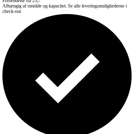
Forsendelse fra 25,-
Afhængig af område og kapacitet. Se alle leveringsmulighederne i
check-out