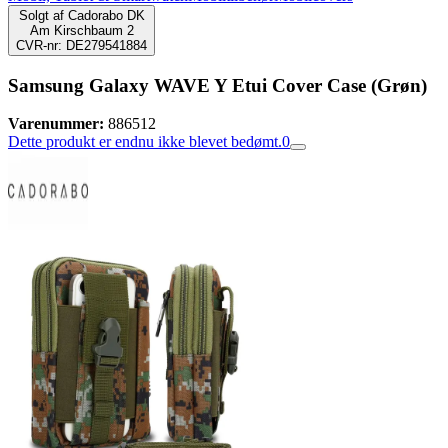
Solgt af
Cadorabo DK
Am Kirschbaum 2
CVR-nr: DE279541884
Samsung Galaxy WAVE Y Etui Cover Case (Grøn)
Varenummer:
886512
Dette produkt er endnu ikke blevet bedømt.
0