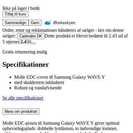
Ikke på lager i butik
Tilføj til kurv
Sammenlign
Gem
Ønskeskyen
Ordre, retur og reklamationer håndteres af sælger - læs om denne
sælger:
Dette produkt er blevet bedømt til 2.43 ud af
Cadorabo DK
5 stjerner.
2.4
30
Gratis returnering mulig
Specifikationer
Molle EDC-cover til Samsung Galaxy WAVE Y
med skulderrem inkluderet
Robust og vandafvisende
Se alle specifikationer
Mere om produktet
Molle EDC-posen til Samsung Galaxy WAVE Y giver optimal
opbevaringsplads: dobbelte lynlåsrum, to indvendige lommer,