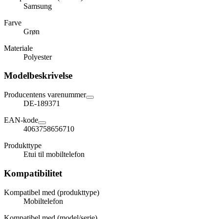
Samsung
Farve
Grøn
Materiale
Polyester
Modelbeskrivelse
Producentens varenummer
DE-189371
EAN-kode
4063758656710
Produkttype
Etui til mobiltelefon
Kompatibilitet
Kompatibel med (produkttype)
Mobiltelefon
Kompatibel med (model/serie)