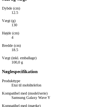
Dybde (cm)
12.5
Vægt (g)
130
Højde (cm)
4
Bredde (cm)
18.5
Vægt (inkl. emballage)
100,0 g
Nøglespecifikation
Produkttype
Etui til mobiltelefon
Kompatibel med (model/serie)
Samsung Galaxy Wave Y
Kompatibel med (mærke)