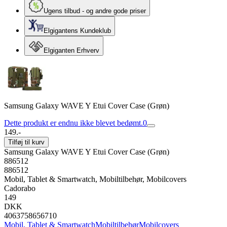
Ugens tilbud - og andre gode priser
Elgigantens Kundeklub
Elgiganten Erhverv
Samsung Galaxy WAVE Y Etui Cover Case (Grøn)
Dette produkt er endnu ikke blevet bedømt.
0
149.-
Tilføj til kurv
Samsung Galaxy WAVE Y Etui Cover Case (Grøn)
886512
886512
Mobil, Tablet & Smartwatch, Mobiltilbehør, Mobilcovers
Cadorabo
149
DKK
4063758656710
Mobil, Tablet & Smartwatch
Mobiltilbehør
Mobilcovers