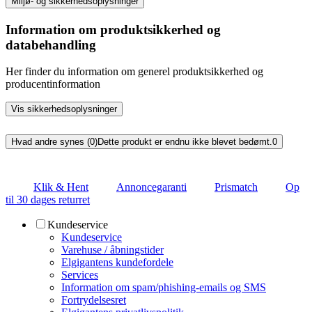
Miljø- og sikkerhedsoplysninger
Information om produktsikkerhed og
databehandling
Her finder du information om generel produktsikkerhed og
producentinformation
Vis sikkerhedsoplysninger
Hvad andre synes (0)
Dette produkt er endnu ikke blevet bedømt.
0
Klik & Hent
Annoncegaranti
Prismatch
Op
til 30 dages returret
Kundeservice
Kundeservice
Varehuse / åbningstider
Elgigantens kundefordele
Services
Information om spam/phishing-emails og SMS
Fortrydelsesret