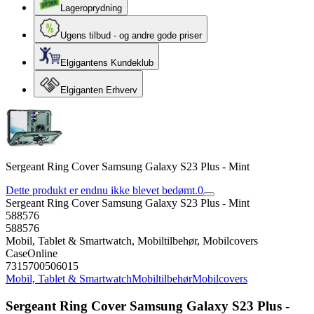
Lageroprydning
Ugens tilbud - og andre gode priser
Elgigantens Kundeklub
Elgiganten Erhverv
Sergeant Ring Cover Samsung Galaxy S23 Plus - Mint
Dette produkt er endnu ikke blevet bedømt.
0
Sergeant Ring Cover Samsung Galaxy S23 Plus - Mint
588576
588576
Mobil, Tablet & Smartwatch, Mobiltilbehør, Mobilcovers
CaseOnline
7315700506015
Mobil, Tablet & Smartwatch
Mobiltilbehør
Mobilcovers
Sergeant Ring Cover Samsung Galaxy S23 Plus -