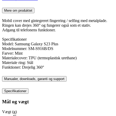
Mere om produktet
Mobil cover med gintegreret fingerring / selfing med metalplade.
Ringen kan drejes 360° og fungerer også som et stativ.
Adgang til telefonens funktioner.
Specifikationer
Model: Samsung Galaxy S23 Plus
Modelnummer: SM-S916B/DS
Farver: Mint
Materialecover: TPU (termoplastisk urethane)
Materiale ring: Stål
Funktioner: Drejelig 360°
Manualer, downloads, garanti og support
Specifikationer
Mål og vægt
Vægt (g)