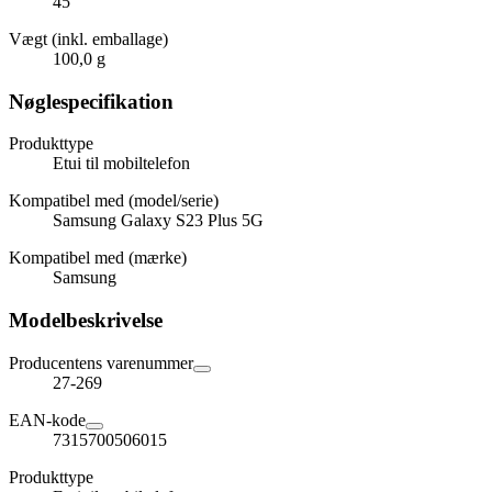
45
Vægt (inkl. emballage)
100,0 g
Nøglespecifikation
Produkttype
Etui til mobiltelefon
Kompatibel med (model/serie)
Samsung Galaxy S23 Plus 5G
Kompatibel med (mærke)
Samsung
Modelbeskrivelse
Producentens varenummer
27-269
EAN-kode
7315700506015
Produkttype