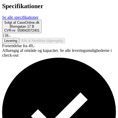
Specifikationer
Se alle specifikationer
Solgt af
CaseOnline.dk
Blomgatan 17 B
CVR-nr: 559042072401
138.-
Levering
Klik & Hent
Ikke tilgængelig
Forsendelse fra 49,-
Afhængig af område og kapacitet. Se alle leveringsmulighederne i
check-out