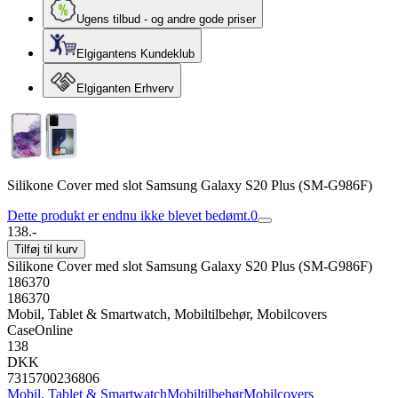
Ugens tilbud - og andre gode priser
Elgigantens Kundeklub
Elgiganten Erhverv
Silikone Cover med slot Samsung Galaxy S20 Plus (SM-G986F)
Dette produkt er endnu ikke blevet bedømt.
0
138.-
Tilføj til kurv
Silikone Cover med slot Samsung Galaxy S20 Plus (SM-G986F)
186370
186370
Mobil, Tablet & Smartwatch, Mobiltilbehør, Mobilcovers
CaseOnline
138
DKK
7315700236806
Mobil, Tablet & Smartwatch
Mobiltilbehør
Mobilcovers