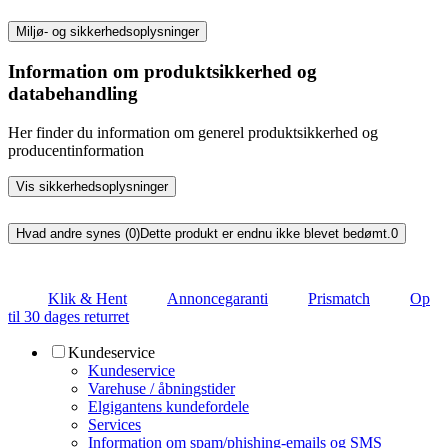
Miljø- og sikkerhedsoplysninger
Information om produktsikkerhed og
databehandling
Her finder du information om generel produktsikkerhed og
producentinformation
Vis sikkerhedsoplysninger
Hvad andre synes (0)
Dette produkt er endnu ikke blevet bedømt.
0
Klik & Hent
Annoncegaranti
Prismatch
Op
til 30 dages returret
Kundeservice
Kundeservice
Varehuse / åbningstider
Elgigantens kundefordele
Services
Information om spam/phishing-emails og SMS