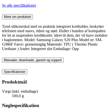
Se alle specifikationer
Mere om produktet
Tynd silikoneskal med en praktisk integreret kortholder, beskytter
telefonen mod snavs, ridser og stød. Huller i bunden af kortspalten
for let at suspendere kreditkortet. Ideel til dem, der vil have mobilen
i baglommen. Model: Samsung Galaxy S20 Plus Model nr: SM-
G986F Farve: gennemsigtig Materiale: TPU ( Thermo Plastic
Urethane ) Andet: Integreret slot Emballage: Opp
Manualer, downloads, garanti og support
Specifikationer
Produktmål
Vægt (inkl. emballage)
100,0 g
Nøglespecifikation