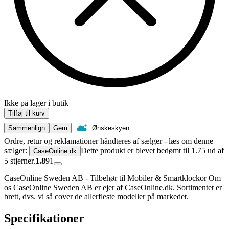
Ikke på lager i butik
Tilføj til kurv
Sammenlign
Gem
Ønskeskyen
Ordre, retur og reklamationer håndteres af sælger - læs om denne
sælger:
Dette produkt er blevet bedømt til 1.75 ud af
CaseOnline.dk
5 stjerner.
1.8
91
CaseOnline Sweden AB - Tilbehør til Mobiler & Smartklockor Om
os CaseOnline Sweden AB er ejer af CaseOnline.dk. Sortimentet er
brett, dvs. vi så cover de allerfleste modeller på markedet.
Specifikationer