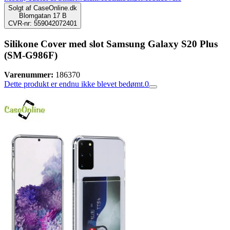
Solgt af
CaseOnline.dk
Blomgatan 17 B
CVR-nr: 559042072401
Silikone Cover med slot Samsung Galaxy S20 Plus
(SM-G986F)
Varenummer:
186370
Dette produkt er endnu ikke blevet bedømt.
0