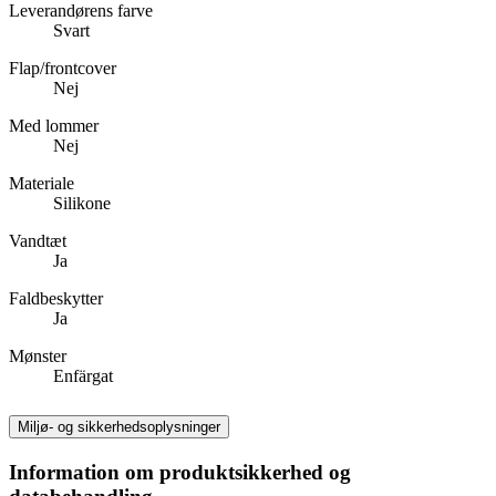
Leverandørens farve
Svart
Flap/frontcover
Nej
Med lommer
Nej
Materiale
Silikone
Vandtæt
Ja
Faldbeskytter
Ja
Mønster
Enfärgat
Miljø- og sikkerhedsoplysninger
Information om produktsikkerhed og