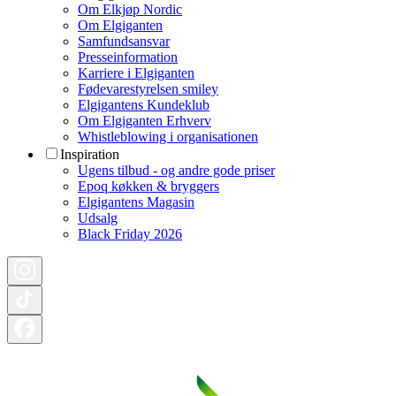
Om Elkjøp Nordic
Om Elgiganten
Samfundsansvar
Presseinformation
Karriere i Elgiganten
Fødevarestyrelsen smiley
Elgigantens Kundeklub
Om Elgiganten Erhverv
Whistleblowing i organisationen
Inspiration
Ugens tilbud - og andre gode priser
Epoq køkken & bryggers
Elgigantens Magasin
Udsalg
Black Friday 2026