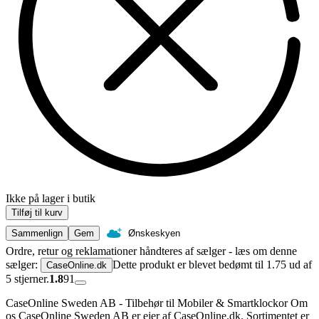
Ikke på lager i butik
Tilføj til kurv
Sammenlign
Gem
Ønskeskyen
Ordre, retur og reklamationer håndteres af sælger - læs om denne
sælger:
Dette produkt er blevet bedømt til 1.75 ud af
CaseOnline.dk
5 stjerner.
1.8
91
CaseOnline Sweden AB - Tilbehør til Mobiler & Smartklockor Om
os CaseOnline Sweden AB er ejer af CaseOnline.dk. Sortimentet er