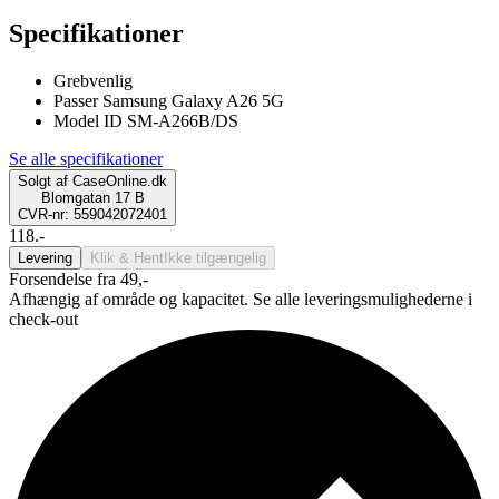
Specifikationer
Grebvenlig
Passer Samsung Galaxy A26 5G
Model ID SM-A266B/DS
Se alle specifikationer
Solgt af
CaseOnline.dk
Blomgatan 17 B
CVR-nr: 559042072401
118.-
Levering
Klik & Hent
Ikke tilgængelig
Forsendelse fra 49,-
Afhængig af område og kapacitet. Se alle leveringsmulighederne i
check-out