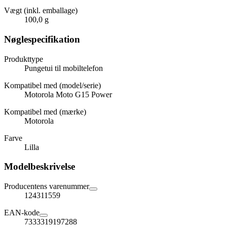
Vægt (inkl. emballage)
100,0 g
Nøglespecifikation
Produkttype
Pungetui til mobiltelefon
Kompatibel med (model/serie)
Motorola Moto G15 Power
Kompatibel med (mærke)
Motorola
Farve
Lilla
Modelbeskrivelse
Producentens varenummer
124311559
EAN-kode
7333319197288