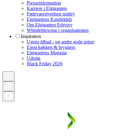
Presseinformation
Karriere i Elgiganten
Fødevarestyrelsen smiley
Elgigantens Kundeklub
Om Elgiganten Erhverv
Whistleblowing i organisationen
Inspiration
Ugens tilbud - og andre gode priser
Epoq køkken & bryggers
Elgigantens Magasin
Udsalg
Black Friday 2026