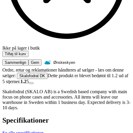
Ikke på lager i butik
Tilføj til kurv
Sammenlign
Gem
Ønskeskyen
Ordre, retur og reklamationer håndteres af sælger - læs om denne
sælger:
Dette produkt er blevet bedømt til 1.2 ud af
Skalofodral DK
5 stjerner.
1.2
5
Skalofodral (SKALO AB) is a Swedish based company with main
focus on phone cases and accessories. All items will leave our
warehouse in Sweden within 1 business day. Expected delivery is 3-
10 days.
Specifikationer
Se alle specifikationer