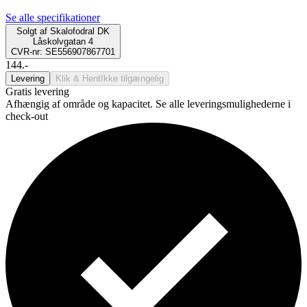
Se alle specifikationer
Solgt af
Skalofodral DK
Låskolvgatan 4
CVR-nr: SE556907867701
144.-
Levering
Klik & Hent
Ikke tilgængelig
Gratis levering
Afhængig af område og kapacitet. Se alle leveringsmulighederne i
check-out