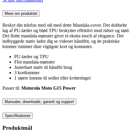
Mere om produktet
Beskyt din telefon med stil med dette Mandala-cover. Det dobbelte
lag af PU-læder og blød TPU beskytter effektivt mod ridser og stød.
Det flotte mandala-mønster giver et ekstra touch af elegance. Det
indbyggede stativ lader dig se videoer håndfrit, og de praktiske
lommer rummer dine vigtigste kort og kontanter.
PU-læder og TPU
Flot mandala-mønster
Justerbart stativ til håndfri brug
3 kortlommer
1 større lomme til sedler eller kvitteringer
Passer til:
Motorola Moto G15 Power
Manualer, downloads, garanti og support
Specifikationer
Produktmål