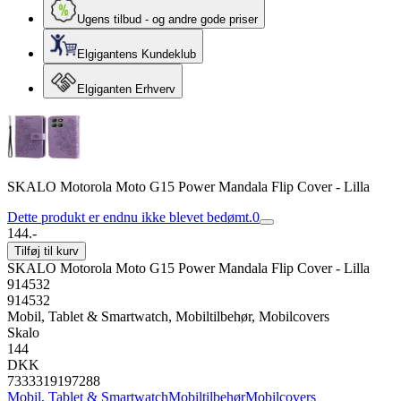
Ugens tilbud - og andre gode priser
Elgigantens Kundeklub
Elgiganten Erhverv
SKALO Motorola Moto G15 Power Mandala Flip Cover - Lilla
Dette produkt er endnu ikke blevet bedømt.
0
144.-
Tilføj til kurv
SKALO Motorola Moto G15 Power Mandala Flip Cover - Lilla
914532
914532
Mobil, Tablet & Smartwatch, Mobiltilbehør, Mobilcovers
Skalo
144
DKK
7333319197288
Mobil, Tablet & Smartwatch
Mobiltilbehør
Mobilcovers