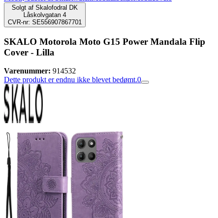
Solgt af
Skalofodral DK
Låskolvgatan 4
CVR-nr: SE556907867701
SKALO Motorola Moto G15 Power Mandala Flip
Cover - Lilla
Varenummer:
914532
Dette produkt er endnu ikke blevet bedømt.
0