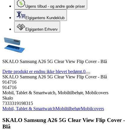
Ugens tilbud - og andre gode priser
Elgigantens Kundeklub
Elgiganten Erhverv
SKALO Samsung A26 5G Clear View Flip Cover - Blå
Dette produkt er endnu ikke blevet bedømt.
0
SKALO Samsung A26 5G Clear View Flip Cover - Blå
914716
914716
Mobil, Tablet & Smartwatch, Mobiltilbehør, Mobilcovers
Skalo
7333319198315
Mobil, Tablet & Smartwatch
Mobiltilbehør
Mobilcovers
SKALO Samsung A26 5G Clear View Flip Cover -
Blå