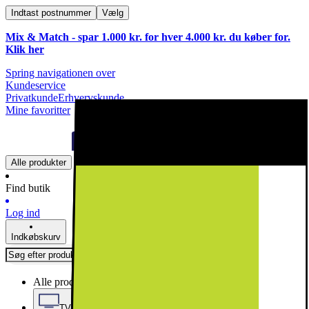
Indtast postnummer
Vælg
Mix & Match - spar 1.000 kr. for hver 4.000 kr. du køber for.
Klik
her
Spring navigationen over
Kundeservice
Privatkunde
Erhvervskunde
Mine favoritter
Alle produkter
Find butik
Log ind
Indkøbskurv
Alle produkter
TV, Lyd & Smart Home