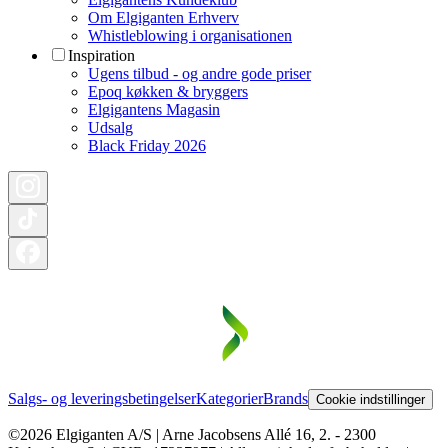
Om Elgiganten Erhverv
Whistleblowing i organisationen
Inspiration
Ugens tilbud - og andre gode priser
Epoq køkken & bryggers
Elgigantens Magasin
Udsalg
Black Friday 2026
Salgs- og leveringsbetingelser
Kategorier
Brands
Cookie indstillinger
©2026 Elgiganten A/S | Arne Jacobsens Allé 16, 2. - 2300