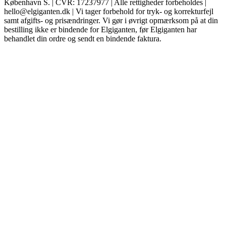
København S. | CVR: 17237977 | Alle rettigheder forbeholdes |
hello@elgiganten.dk | Vi tager forbehold for tryk- og korrekturfejl
samt afgifts- og prisændringer. Vi gør i øvrigt opmærksom på at din
bestilling ikke er bindende for Elgiganten, før Elgiganten har
behandlet din ordre og sendt en bindende faktura.