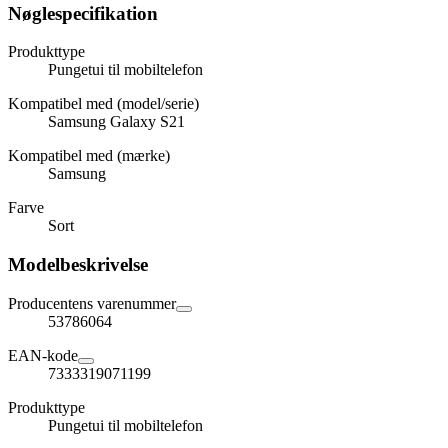
Nøglespecifikation
Produkttype
Pungetui til mobiltelefon
Kompatibel med (model/serie)
Samsung Galaxy S21
Kompatibel med (mærke)
Samsung
Farve
Sort
Modelbeskrivelse
Producentens varenummer
53786064
EAN-kode
7333319071199
Produkttype
Pungetui til mobiltelefon