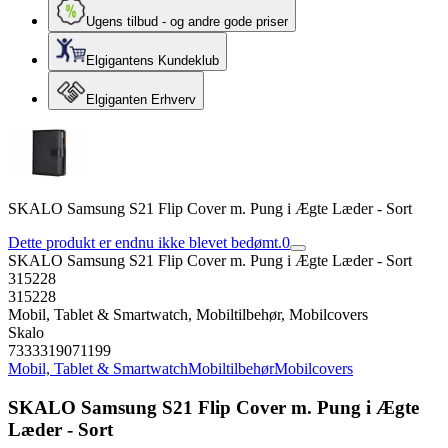
Ugens tilbud - og andre gode priser
Elgigantens Kundeklub
Elgiganten Erhverv
SKALO Samsung S21 Flip Cover m. Pung i Ægte Læder - Sort
Dette produkt er endnu ikke blevet bedømt.
0
SKALO Samsung S21 Flip Cover m. Pung i Ægte Læder - Sort
315228
315228
Mobil, Tablet & Smartwatch, Mobiltilbehør, Mobilcovers
Skalo
7333319071199
Mobil, Tablet & Smartwatch
Mobiltilbehør
Mobilcovers
SKALO Samsung S21 Flip Cover m. Pung i Ægte
Læder - Sort