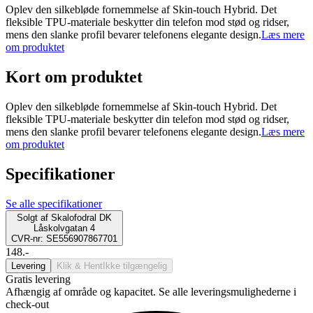
Oplev den silkebløde fornemmelse af Skin-touch Hybrid. Det
fleksible TPU-materiale beskytter din telefon mod stød og ridser,
mens den slanke profil bevarer telefonens elegante design.
Læs mere
om produktet
Kort om produktet
Oplev den silkebløde fornemmelse af Skin-touch Hybrid. Det
fleksible TPU-materiale beskytter din telefon mod stød og ridser,
mens den slanke profil bevarer telefonens elegante design.
Læs mere
om produktet
Specifikationer
Se alle specifikationer
Solgt af
Skalofodral DK
Låskolvgatan 4
CVR-nr: SE556907867701
148.-
Levering
Klik & Hent
Ikke tilgængelig
Gratis levering
Afhængig af område og kapacitet. Se alle leveringsmulighederne i
check-out