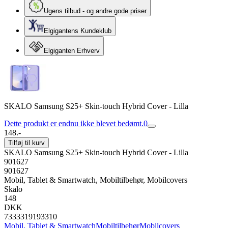
Ugens tilbud - og andre gode priser
Elgigantens Kundeklub
Elgiganten Erhverv
SKALO Samsung S25+ Skin-touch Hybrid Cover - Lilla
Dette produkt er endnu ikke blevet bedømt.
0
148.-
Tilføj til kurv
SKALO Samsung S25+ Skin-touch Hybrid Cover - Lilla
901627
901627
Mobil, Tablet & Smartwatch, Mobiltilbehør, Mobilcovers
Skalo
148
DKK
7333319193310
Mobil, Tablet & Smartwatch
Mobiltilbehør
Mobilcovers