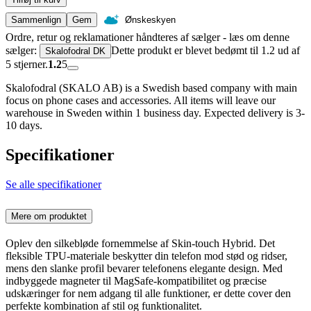
Sammenlign
Gem
Ønskeskyen
Ordre, retur og reklamationer håndteres af sælger - læs om denne
sælger:
Dette produkt er blevet bedømt til 1.2 ud af
Skalofodral DK
5 stjerner.
1.2
5
Skalofodral (SKALO AB) is a Swedish based company with main
focus on phone cases and accessories. All items will leave our
warehouse in Sweden within 1 business day. Expected delivery is 3-
10 days.
Specifikationer
Se alle specifikationer
Mere om produktet
Oplev den silkebløde fornemmelse af Skin-touch Hybrid. Det
fleksible TPU-materiale beskytter din telefon mod stød og ridser,
mens den slanke profil bevarer telefonens elegante design. Med
indbyggede magneter til MagSafe-kompatibilitet og præcise
udskæringer for nem adgang til alle funktioner, er dette cover den
perfekte kombination af stil og funktionalitet.