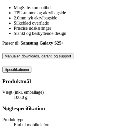
MagSafe-kompatibel
TPU-ramme og akrylbagside
2.0mm tyk akrylbagside
Silkeblød overflade
Præcise udskæringer
Slankt og beskyttende design
Passer til:
Samsung Galaxy S25+
Manualer, downloads, garanti og support
Specifikationer
Produktmål
Vægt (inkl. emballage)
100,0 g
Nøglespecifikation
Produkttype
Etui til mobiltelefon