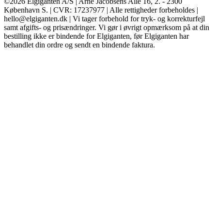
©2026 Elgiganten A/S | Arne Jacobsens Allé 16, 2. - 2300
København S. | CVR: 17237977 | Alle rettigheder forbeholdes |
hello@elgiganten.dk | Vi tager forbehold for tryk- og korrekturfejl
samt afgifts- og prisændringer. Vi gør i øvrigt opmærksom på at din
bestilling ikke er bindende for Elgiganten, før Elgiganten har
behandlet din ordre og sendt en bindende faktura.