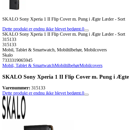
SKALO Sony Xperia 1 II Flip Cover m. Pung i Ægte Læder - Sort
Dette produkt er endnu ikke blevet bedømt.
0
SKALO Sony Xperia 1 II Flip Cover m. Pung i Ægte Læder - Sort
315133
315133
Mobil, Tablet & Smartwatch, Mobiltilbehør, Mobilcovers
Skalo
7333319065945
Mobil, Tablet & Smartwatch
Mobiltilbehør
Mobilcovers
SKALO Sony Xperia 1 II Flip Cover m. Pung i Ægte 
Varenummer:
315133
Dette produkt er endnu ikke blevet bedømt.
0