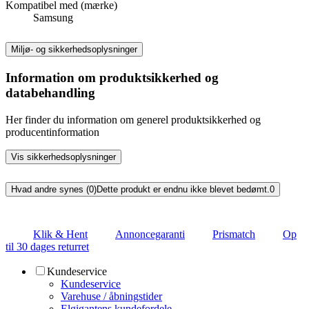
Kompatibel med (mærke)
Samsung
Miljø- og sikkerhedsoplysninger
Information om produktsikkerhed og
databehandling
Her finder du information om generel produktsikkerhed og
producentinformation
Vis sikkerhedsoplysninger
Hvad andre synes (0)
Dette produkt er endnu ikke blevet bedømt.
0
Klik & Hent
Annoncegaranti
Prismatch
Op
til 30 dages returret
Kundeservice
Kundeservice
Varehuse / åbningstider
Elgigantens kundefordele