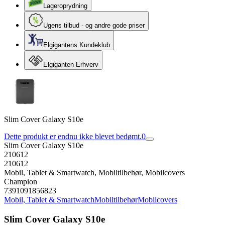
Lageroprydning
Ugens tilbud - og andre gode priser
Elgigantens Kundeklub
Elgiganten Erhverv
Slim Cover Galaxy S10e
Dette produkt er endnu ikke blevet bedømt.
0
Slim Cover Galaxy S10e
210612
210612
Mobil, Tablet & Smartwatch, Mobiltilbehør, Mobilcovers
Champion
7391091856823
Mobil, Tablet & Smartwatch
Mobiltilbehør
Mobilcovers
Slim Cover Galaxy S10e