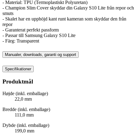
- Material: TPU (Termoplastiskt Polyuretan)
- Champion Slim Cover skyddar din Galaxy S10 Lite från repor och
smuts
- Skalet har en upphöjd kant runt kameran som skyddar den från
repor
- Garanterat perfekt passform
- Passar till Samsung Galaxy S10 Lite
- Färg: Transparent
Manualer, downloads, garanti og support
Specifikationer
Produktmål
Højde (inkl. emballage)
22,0 mm
Bredde (inkl. emballage)
111,0 mm
Dybde (inkl. emballage)
199,0 mm