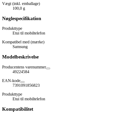
Vægt (inkl. emballage)
100,0 g
Nøglespecifikation
Produkttype
Etui til mobiltelefon
Kompatibel med (mærke)
Samsung
Modelbeskrivelse
Producentens varenummer
49224584
EAN-kode
7391091856823
Produkttype
Etui til mobiltelefon
Kompatibilitet