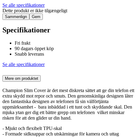
Se alle specifikationer
Dette produkt er ikke tilgængeligt
Sammenlign
Gem
Specifikationer
Fri frakt
90 dagars öppet köp
Snabb leverans
Se alle specifikationer
Mere om produktet
Champion Slim Cover är det mest diskreta sättet att ge din telefon ett
extra skydd mot repor och smuts. Den genomskinliga designen låter
den fantastiska designen av telefonen få sin välförtjänta
uppmärksamhet - bara inbäddad i ett tunt och skyddande skal. Den
mjuka ytan ger dig ett bättre grepp om telefonen vilket minskar
risken för att den glider ur din hand.
- Mjukt och flexibelt TPU-skal
- Formade sidknappar och utskärningar för kamera och uttag