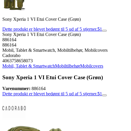
Sony Xperia 1 VI Etui Cover Case (Grøn)
Dette produkt er blevet bedømt til 5 ud af 5 stjerner.
5
1
Sony Xperia 1 VI Etui Cover Case (Grøn)
886164
886164
Mobil, Tablet & Smartwatch, Mobiltilbehør, Mobilcovers
Cadorabo
4063758658073
Mobil, Tablet & Smartwatch
Mobiltilbehør
Mobilcovers
Sony Xperia 1 VI Etui Cover Case (Grøn)
Varenummer:
886164
Dette produkt er blevet bedømt til 5 ud af 5 stjerner.
5
1