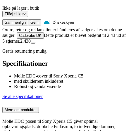
Ikke på lager i butik
Tilføj til kurv
Sammenlign
Gem
Ønskeskyen
Ordre, retur og reklamationer håndteres af sælger - læs om denne
sælger:
Dette produkt er blevet bedømt til 2.43 ud af
Cadorabo DK
5 stjerner.
2.4
30
Gratis returnering mulig
Specifikationer
Molle EDC-cover til Sony Xperia C5
med skulderrem inkluderet
Robust og vandafvisende
Se alle specifikationer
Mere om produktet
Molle EDC-posen til Sony Xperia C5 giver optimal
opbevaringsplads: dobbelte lynlåsrum, to indvendige lommer,