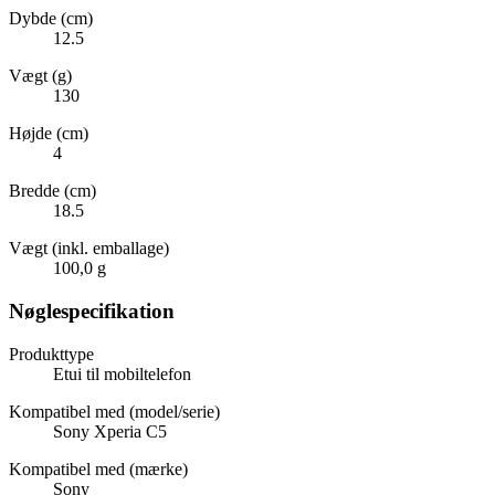
Dybde (cm)
12.5
Vægt (g)
130
Højde (cm)
4
Bredde (cm)
18.5
Vægt (inkl. emballage)
100,0 g
Nøglespecifikation
Produkttype
Etui til mobiltelefon
Kompatibel med (model/serie)
Sony Xperia C5
Kompatibel med (mærke)
Sony