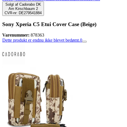
Solgt af
Cadorabo DK
Am Kirschbaum 2
CVR-nr: DE279541884
Sony Xperia C5 Etui Cover Case (Beige)
Varenummer:
878363
Dette produkt er endnu ikke blevet bedømt.
0