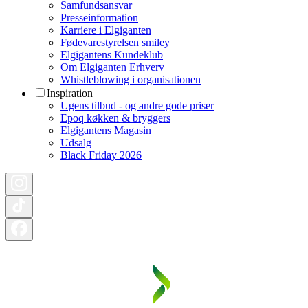
Samfundsansvar
Presseinformation
Karriere i Elgiganten
Fødevarestyrelsen smiley
Elgigantens Kundeklub
Om Elgiganten Erhverv
Whistleblowing i organisationen
Inspiration
Ugens tilbud - og andre gode priser
Epoq køkken & bryggers
Elgigantens Magasin
Udsalg
Black Friday 2026