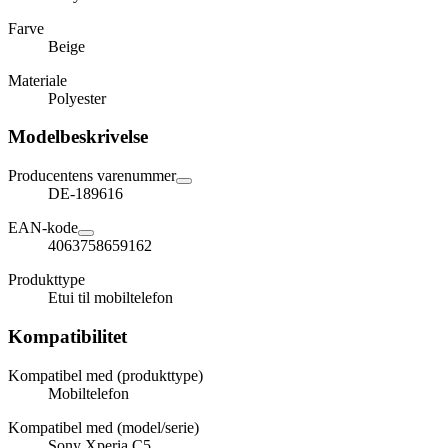
Farve
Beige
Materiale
Polyester
Modelbeskrivelse
Producentens varenummer
DE-189616
EAN-kode
4063758659162
Produkttype
Etui til mobiltelefon
Kompatibilitet
Kompatibel med (produkttype)
Mobiltelefon
Kompatibel med (model/serie)
Sony Xperia C5