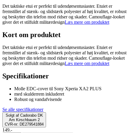
Det taktiske etui er perfekt til udendørsentusiaster. Etuiet er
fremstillet af stænk- og slidstærk polyester af høj kvalitet, er robust
og beskytter din telefon mod ridser og skader. Camouflage-looket
giver det et stilfuldt militærdesign
Læs mere om produktet
Kort om produktet
Det taktiske etui er perfekt til udendørsentusiaster. Etuiet er
fremstillet af stænk- og slidstærk polyester af høj kvalitet, er robust
og beskytter din telefon mod ridser og skader. Camouflage-looket
giver det et stilfuldt militærdesign
Læs mere om produktet
Specifikationer
Molle EDC-cover til Sony Xperia XA2 PLUS
med skulderrem inkluderet
Robust og vandafvisende
Se alle specifikationer
Solgt af
Cadorabo DK
Am Kirschbaum 2
CVR-nr: DE279541884
149.-