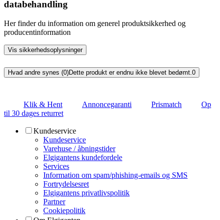
databehandling
Her finder du information om generel produktsikkerhed og
producentinformation
Vis sikkerhedsoplysninger
Hvad andre synes (0)
Dette produkt er endnu ikke blevet bedømt.
0
Klik & Hent
Annoncegaranti
Prismatch
Op
til 30 dages returret
Kundeservice
Kundeservice
Varehuse / åbningstider
Elgigantens kundefordele
Services
Information om spam/phishing-emails og SMS
Fortrydelsesret
Elgigantens privatlivspolitik
Partner
Cookiepolitik