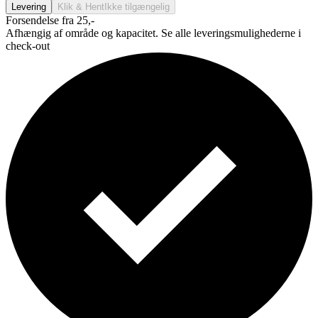
Levering
Klik & Hent
Ikke tilgængelig
Forsendelse fra 25,-
Afhængig af område og kapacitet. Se alle leveringsmulighederne i
check-out