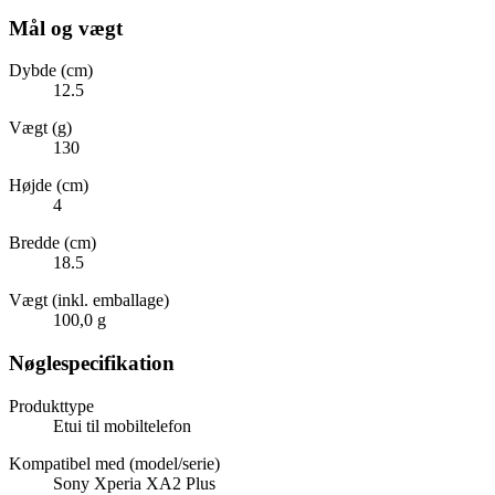
Mål og vægt
Dybde (cm)
12.5
Vægt (g)
130
Højde (cm)
4
Bredde (cm)
18.5
Vægt (inkl. emballage)
100,0 g
Nøglespecifikation
Produkttype
Etui til mobiltelefon
Kompatibel med (model/serie)
Sony Xperia XA2 Plus