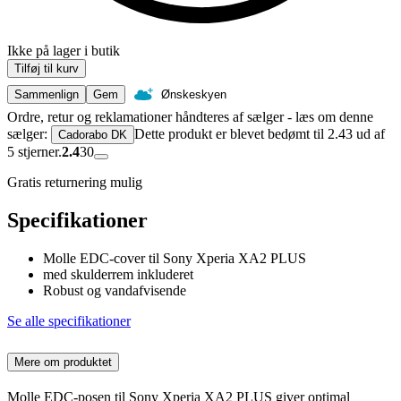
Ikke på lager i butik
Tilføj til kurv
Sammenlign
Gem
Ønskeskyen
Ordre, retur og reklamationer håndteres af sælger - læs om denne
sælger:
Dette produkt er blevet bedømt til 2.43 ud af
Cadorabo DK
5 stjerner.
2.4
30
Gratis returnering mulig
Specifikationer
Molle EDC-cover til Sony Xperia XA2 PLUS
med skulderrem inkluderet
Robust og vandafvisende
Se alle specifikationer
Mere om produktet
Molle EDC-posen til Sony Xperia XA2 PLUS giver optimal