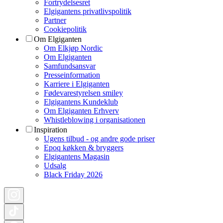
Fortrydelsesret
Elgigantens privatlivspolitik
Partner
Cookiepolitik
Om Elgiganten
Om Elkjøp Nordic
Om Elgiganten
Samfundsansvar
Presseinformation
Karriere i Elgiganten
Fødevarestyrelsen smiley
Elgigantens Kundeklub
Om Elgiganten Erhverv
Whistleblowing i organisationen
Inspiration
Ugens tilbud - og andre gode priser
Epoq køkken & bryggers
Elgigantens Magasin
Udsalg
Black Friday 2026