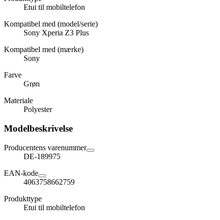
Etui til mobiltelefon
Kompatibel med (model/serie)
Sony Xperia Z3 Plus
Kompatibel med (mærke)
Sony
Farve
Grøn
Materiale
Polyester
Modelbeskrivelse
Producentens varenummer
DE-189975
EAN-kode
4063758662759
Produkttype
Etui til mobiltelefon