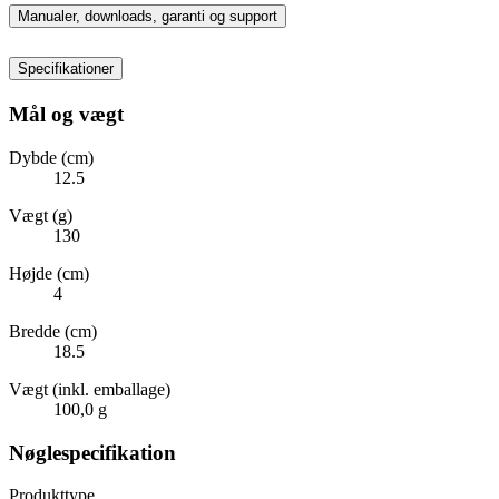
Manualer, downloads, garanti og support
Specifikationer
Mål og vægt
Dybde (cm)
12.5
Vægt (g)
130
Højde (cm)
4
Bredde (cm)
18.5
Vægt (inkl. emballage)
100,0 g
Nøglespecifikation
Produkttype