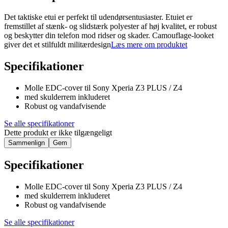
Det taktiske etui er perfekt til udendørsentusiaster. Etuiet er
fremstillet af stænk- og slidstærk polyester af høj kvalitet, er robust
og beskytter din telefon mod ridser og skader. Camouflage-looket
giver det et stilfuldt militærdesign
Læs mere om produktet
Specifikationer
Molle EDC-cover til Sony Xperia Z3 PLUS / Z4
med skulderrem inkluderet
Robust og vandafvisende
Se alle specifikationer
Dette produkt er ikke tilgængeligt
Sammenlign
Gem
Specifikationer
Molle EDC-cover til Sony Xperia Z3 PLUS / Z4
med skulderrem inkluderet
Robust og vandafvisende
Se alle specifikationer