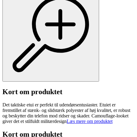
Kort om produktet
Det taktiske etui er perfekt til udendørsentusiaster. Etuiet er
fremstillet af stænk- og slidstærk polyester af høj kvalitet, er robust
og beskytter din telefon mod ridser og skader. Camouflage-looket
giver det et stilfuldt militærdesign
Læs mere om produktet
Kort om produktet