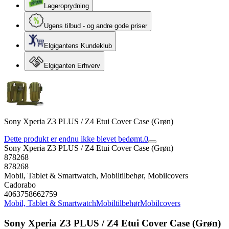
Lageroprydning
Ugens tilbud - og andre gode priser
Elgigantens Kundeklub
Elgiganten Erhverv
Sony Xperia Z3 PLUS / Z4 Etui Cover Case (Grøn)
Dette produkt er endnu ikke blevet bedømt.
0
Sony Xperia Z3 PLUS / Z4 Etui Cover Case (Grøn)
878268
878268
Mobil, Tablet & Smartwatch, Mobiltilbehør, Mobilcovers
Cadorabo
4063758662759
Mobil, Tablet & Smartwatch
Mobiltilbehør
Mobilcovers
Sony Xperia Z3 PLUS / Z4 Etui Cover Case (Grøn)