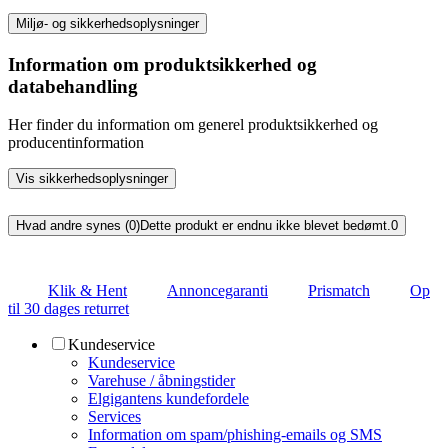
Miljø- og sikkerhedsoplysninger
Information om produktsikkerhed og
databehandling
Her finder du information om generel produktsikkerhed og
producentinformation
Vis sikkerhedsoplysninger
Hvad andre synes (0)
Dette produkt er endnu ikke blevet bedømt.
0
Klik & Hent
Annoncegaranti
Prismatch
Op
til 30 dages returret
Kundeservice
Kundeservice
Varehuse / åbningstider
Elgigantens kundefordele
Services
Information om spam/phishing-emails og SMS