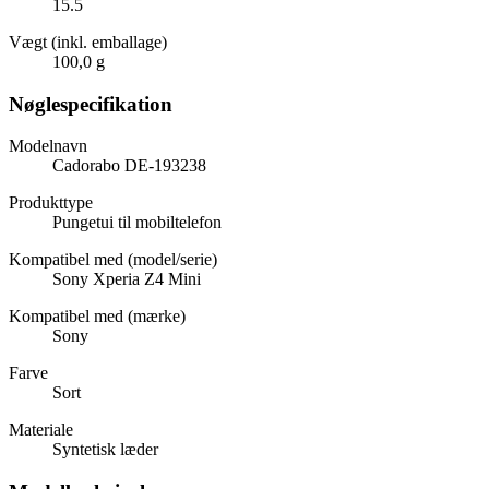
15.5
Vægt (inkl. emballage)
100,0 g
Nøglespecifikation
Modelnavn
Cadorabo DE-193238
Produkttype
Pungetui til mobiltelefon
Kompatibel med (model/serie)
Sony Xperia Z4 Mini
Kompatibel med (mærke)
Sony
Farve
Sort
Materiale
Syntetisk læder