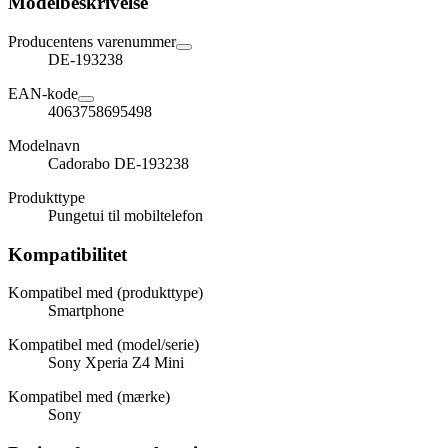
Modelbeskrivelse
Producentens varenummer
DE-193238
EAN-kode
4063758695498
Modelnavn
Cadorabo DE-193238
Produkttype
Pungetui til mobiltelefon
Kompatibilitet
Kompatibel med (produkttype)
Smartphone
Kompatibel med (model/serie)
Sony Xperia Z4 Mini
Kompatibel med (mærke)
Sony