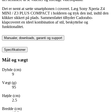
Det er nemt at sætte smartphonen i coveret. Læg Sony Xperia Z4
MINI / Z3 PLUS COMPACT i holderen og tryk den ind, indtil den
klikker sikkert på plads. Sammenfattet tilbyder Cadorabo-
klapcoveret en ideel kombination af stil, beskyttelse og
funktionalitet.
Manualer, downloads, garanti og support
Specifikationer
Mål og vægt
Dybde (cm)
9
Vægt (g)
95
Højde (cm)
2.5
Bredde (cm)