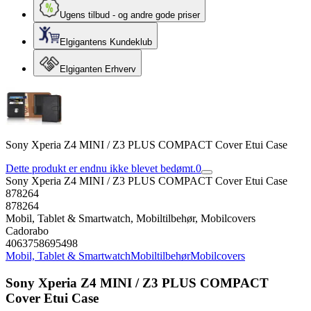
Ugens tilbud - og andre gode priser
Elgigantens Kundeklub
Elgiganten Erhverv
Sony Xperia Z4 MINI / Z3 PLUS COMPACT Cover Etui Case
Dette produkt er endnu ikke blevet bedømt.
0
Sony Xperia Z4 MINI / Z3 PLUS COMPACT Cover Etui Case
878264
878264
Mobil, Tablet & Smartwatch, Mobiltilbehør, Mobilcovers
Cadorabo
4063758695498
Mobil, Tablet & Smartwatch
Mobiltilbehør
Mobilcovers
Sony Xperia Z4 MINI / Z3 PLUS COMPACT
Cover Etui Case