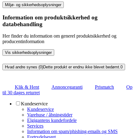
Miljø- og sikkerhedsoplysninger
Information om produktsikkerhed og
databehandling
Her finder du information om generel produktsikkerhed og
producentinformation
Vis sikkerhedsoplysninger
Hvad andre synes (0)
Dette produkt er endnu ikke blevet bedømt.
0
Klik & Hent
Annoncegaranti
Prismatch
Op
til 30 dages returret
Kundeservice
Kundeservice
Varehuse / åbningstider
Elgigantens kundefordele
Services
Information om spam/phishing-emails og SMS
Fortrydelsesret