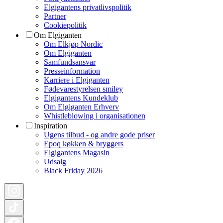
Elgigantens privatlivspolitik
Partner
Cookiepolitik
Om Elgiganten
Om Elkjøp Nordic
Om Elgiganten
Samfundsansvar
Presseinformation
Karriere i Elgiganten
Fødevarestyrelsen smiley
Elgigantens Kundeklub
Om Elgiganten Erhverv
Whistleblowing i organisationen
Inspiration
Ugens tilbud - og andre gode priser
Epoq køkken & bryggers
Elgigantens Magasin
Udsalg
Black Friday 2026