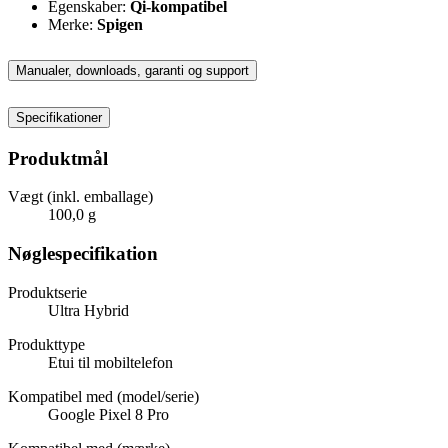
Egenskaber:
Qi-kompatibel
Merke:
Spigen
Manualer, downloads, garanti og support
Specifikationer
Produktmål
Vægt (inkl. emballage)
100,0 g
Nøglespecifikation
Produktserie
Ultra Hybrid
Produkttype
Etui til mobiltelefon
Kompatibel med (model/serie)
Google Pixel 8 Pro