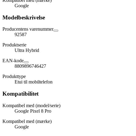
Kompatibel med (mærke)
Google
Modelbeskrivelse
Producentens varenummer
92587
Produktserie
Ultra Hybrid
EAN-kode
8809896746427
Produkttype
Etui til mobiltelefon
Kompatibilitet
Kompatibel med (model/serie)
Google Pixel 8 Pro
Kompatibel med (mærke)
Google