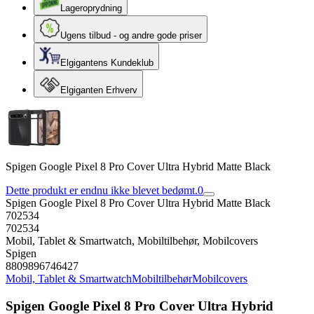
Lageroprydning
Ugens tilbud - og andre gode priser
Elgigantens Kundeklub
Elgiganten Erhverv
Spigen Google Pixel 8 Pro Cover Ultra Hybrid Matte Black
Dette produkt er endnu ikke blevet bedømt.
0
Spigen Google Pixel 8 Pro Cover Ultra Hybrid Matte Black
702534
702534
Mobil, Tablet & Smartwatch, Mobiltilbehør, Mobilcovers
Spigen
8809896746427
Mobil, Tablet & Smartwatch
Mobiltilbehør
Mobilcovers
Spigen Google Pixel 8 Pro Cover Ultra Hybrid