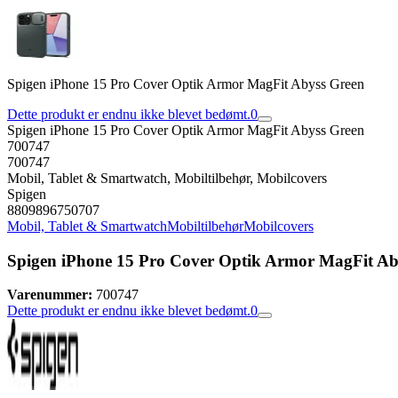
Spigen iPhone 15 Pro Cover Optik Armor MagFit Abyss Green
Dette produkt er endnu ikke blevet bedømt.
0
Spigen iPhone 15 Pro Cover Optik Armor MagFit Abyss Green
700747
700747
Mobil, Tablet & Smartwatch, Mobiltilbehør, Mobilcovers
Spigen
8809896750707
Mobil, Tablet & Smartwatch
Mobiltilbehør
Mobilcovers
Spigen iPhone 15 Pro Cover Optik Armor MagFit Ab
Varenummer:
700747
Dette produkt er endnu ikke blevet bedømt.
0